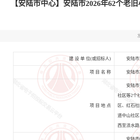
【安陆市中心】安陆市2026年62个老
发
建 设 单 位(或招标人)
安陆市
项 目 名 称
安陆市
安陆市
社区等2个
项 目 地 点
区、红石社
道中山社区
西至涢水路
安陆市