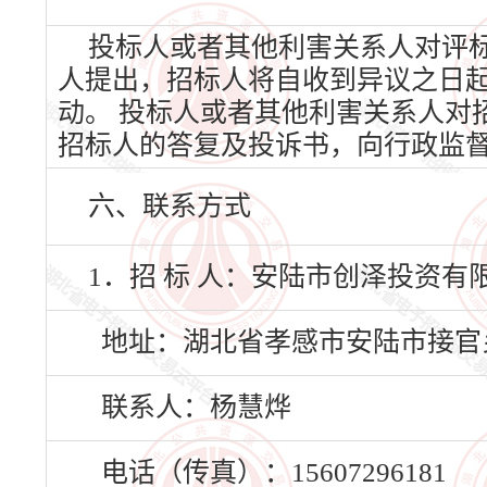
投标人或者其他利害关系人对评
人提出，招标人将自收到异议之日
动。 投标人或者其他利害关系人对
招标人的答复及投诉书，向行政监
六、联系方式
1．招 标 人：安陆市创泽投资有
地址：湖北省孝感市安陆市接官
联系人：杨慧烨
电话（传真）：15607296181