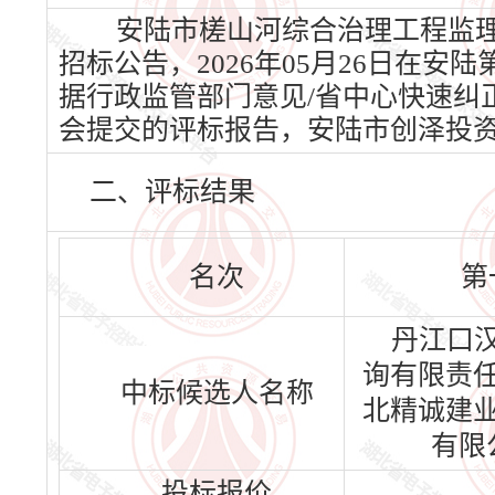
安陆市槎山河综合治理工程监理服
招标公告，2026年05月26日在安陆
据行政监管部门意见/省中心快速纠正
会提交的评标报告，安陆市创泽投
二、评标结果
名次
第
丹江口
询有限责
中标候选人名称
北精诚建
有限
投标报价