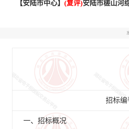
【安陆市中心】
(复评)
安陆市槎山河综合
发
招标编号：
一、招标概况