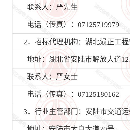
联系人：严先生
电话（传真）：07125719979
2．招标代理机构：湖北涢正工程
地址：湖北省安陆市解放大道12
联系人：严女士
电话（传真）：07125180162
3．行业主管部门：安陆市交通运
地址：安陆市太白大道20号