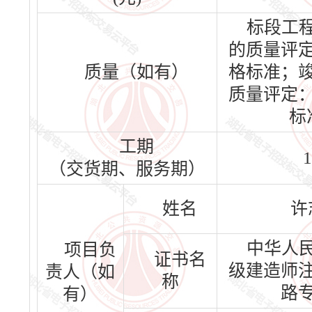
标段工
的质量评
质量（如有）
格标准；
质量评定
标
工期
1
（交货期、服务期）
姓名
许
中华人
项目负
证书名
级建造师
责人（如
称
路
有）