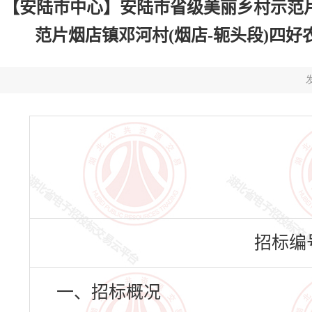
【安陆市中心】安陆市省级美丽乡村示范片
范片烟店镇邓河村(烟店-轭头段)四好农村路
发
招标编号：
一、招标概况