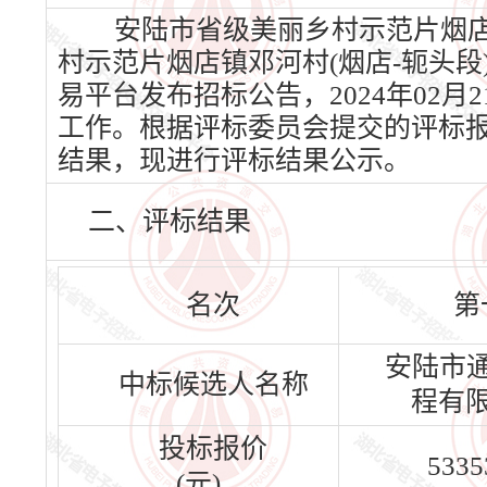
安陆市省级美丽乡村示范片烟店镇
村示范片烟店镇邓河村(烟店-轭头段)
易平台发布招标公告，2024年02月
工作。根据评标委员会提交的评标
结果，现进行评标结果公示。
二、评标结果
名次
第
安陆市
中标候选人名称
程有
投标报价
5335
(元)