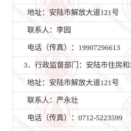
地址：安陆市解放大道121号
联系人：李园
电话（传真）：19907296613
3．行政监督部门：安陆市住房和
地址：安陆市解放大道121号
联系人：严永壮
电话（传真）：0712-5223599