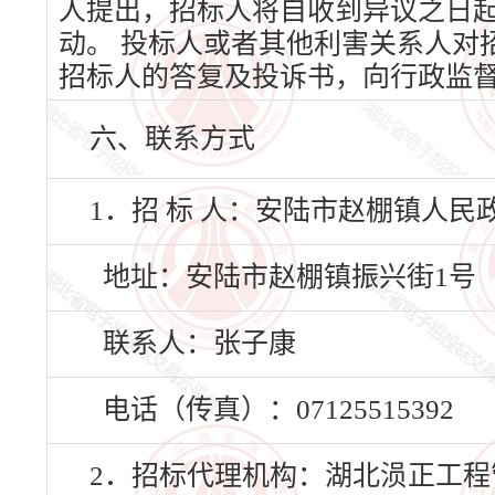
人提出，招标人将自收到异议之日
动。 投标人或者其他利害关系人对
招标人的答复及投诉书，向行政监
六、联系方式
1．招 标 人：安陆市赵棚镇人民
地址：安陆市赵棚镇振兴街1号
联系人：张子康
电话（传真）：07125515392
2．招标代理机构：湖北涢正工程