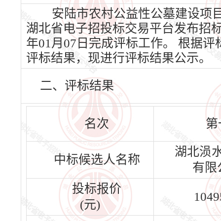
安陆市农村公益性公墓建设项目赵
湖北省电子招投标交易平台发布招标公告
年01月07日完成评标工作。 根
评标结果，现进行评标结果公示。
二、评标结果
名次
第
湖北涢
中标候选人名称
有限
投标报价
1049
(元)