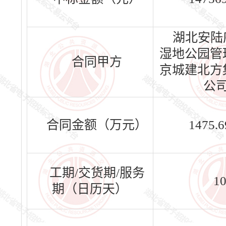
湖北安陆
湿地公园管
合同甲方
京城建北方
公
合同金额（万元）
1475.
工期/交货期/服务
1
期（日历天）