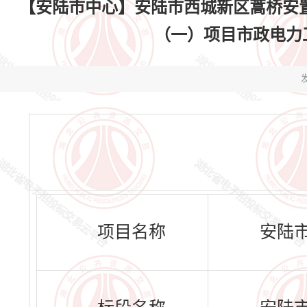
【安陆市中心】安陆市西城新区蒿桥安
（一）项目市政电力工程H
发
项目名称
安陆