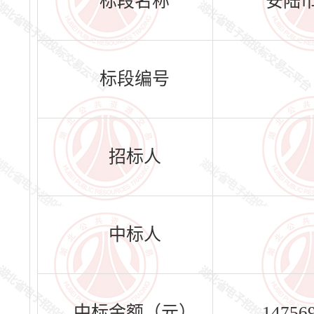
标段名称
安陆
标段编号
招标人
中标人
中标金额（元）
14756