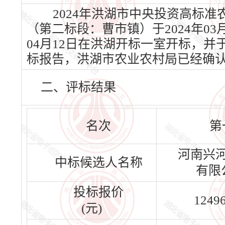
2024年洪湖市中央投资高标准
（第二标段：曹市镇）于2024年03
04月12日在洪湖开标一室开标，并于
标报告，洪湖市农业农村局已经确
二、评标结果
名次
第
河南兴
中标候选人名称
有限
投标报价
1249
(元)