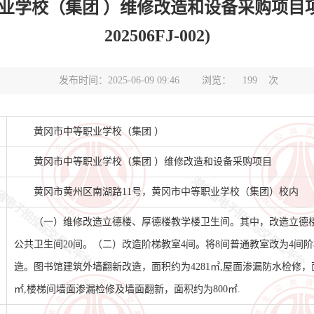
学校（集团 ）维修改造和设备采购项目项
202506FJ-002)
发布时间：2025-06-09 09:46
浏览：
199
次
黄冈市中等职业学校（集团 ）
黄冈市中等职业学校（集团 ）维修改造和设备采购项目
黄冈市黄州区南湖路11号，黄冈市中等职业学校（集团）校内
（一）维修改造立德楼、厚德楼教学楼卫生间。其中，改造立德楼
公共卫生间20间。（二）改造阶梯教室4间。将8间普通教室改为4间阶
造。图书馆建筑外墙翻新改造，面积约为4281㎡,屋面渗漏防水检修，面
㎡,楼梯间墙面渗漏检修及墙面翻新，面积约为800㎡.