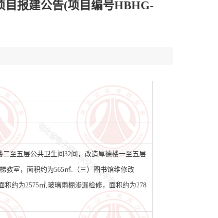
目报建公告(项目编号HBHG-
二至五层公共卫生间32间，改造厚德楼一至五层
梯教室，面积约为565㎡.（三）图书馆维修改
积约为2575㎡,玻璃雨棚渗漏检修，面积约为278