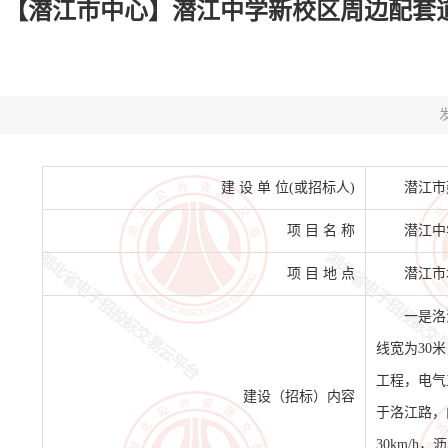
【潜江市中心】潜江中学新校区周边配套道路新
发
建 设 单 位(或招标人)
潜江市
项 目 名 称
潜江中
项 目 地 点
潜江市
一是洛
线宽为30
工程，电气
建设（招标）内容
于洛江路，
30km/