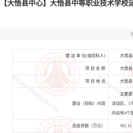
【大悟县中心】大悟县中等职业技术学校运动场
发
建 设 单 位(或招标人)
大悟县
项 目 名 称
大悟县
项 目 地 点
大悟县
主要建
建设（招标）内容
活动区、1
内设有4个
总投资额（万元）
562.12