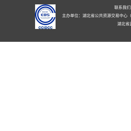
联系我们
主办单位：湖北省公共资源交易中心（湖北省政
湖北省