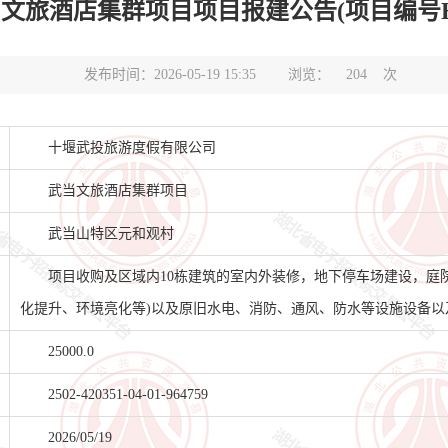
酒店集群项目项目报建公告(项目编号HBSY-2
发布时间：2026-05-19 15:35
浏览：
204
次
十堰武投旅游度假有限公司
武当文旅酒店集群项目
武当山特区元和观村
项目收购及区域内10栋建筑的室内外装修，地下停车场建设，庭
化提升、环境亮化等)以及原旧水电、消防、通风、防水等设施设备以
25000.0
2502-420351-04-01-964759
2026/05/19