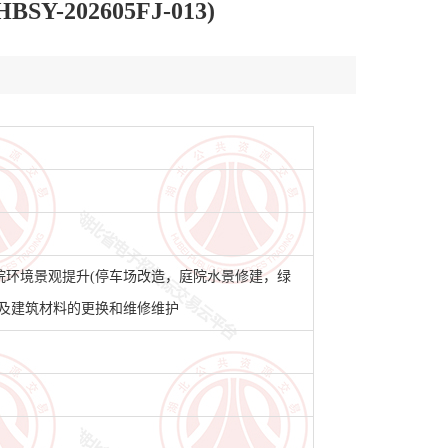
02605FJ-013)
院环境景观提升(停车场改造，庭院水景修建，绿
及建筑材料的更换和维修维护