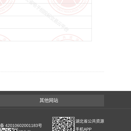
其他网站
湖北省公共资源
2010602001183号
手机APP