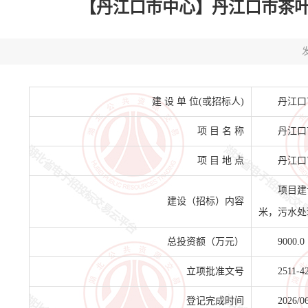
【丹江口市中心】丹江口市茶叶深加工
发
建 设 单 位(或招标人)
丹江口
项 目 名 称
丹江口
项 目 地 点
丹江口
项目建
建设（招标）内容
米，污水处
总投资额（万元）
9000.0
立项批准文号
2511-4
登记完成时间
2026/0