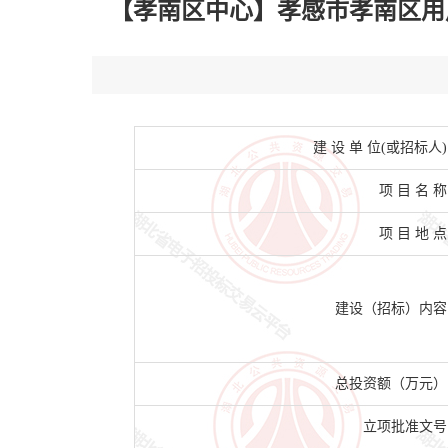
【孝南区中心】孝感市孝南区用户燃
建 设 单 位(或招标人)
项 目 名 称
项 目 地 点
建设（招标）内容
总投资额（万元）
立项批准文号