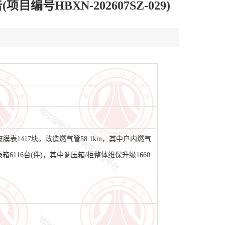
BXN-202607SZ-029)
膜表1417块。改造燃气管58.1km，其中户内燃气
箱6116台(件)，其中调压箱/柜整体维保升级1660