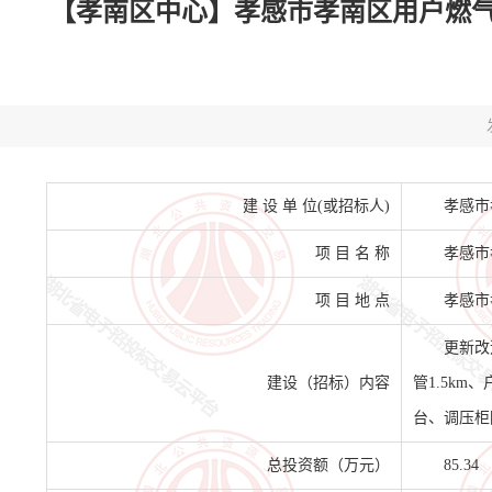
【孝南区中心】孝感市孝南区用户燃气
建 设 单 位(或招标人)
孝感市
项 目 名 称
孝感市
项 目 地 点
孝感市
更新改
建设（招标）内容
管1.5km
台、调压柜
总投资额（万元）
85.34