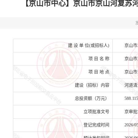
【京山市中心】京山市京山河复苏河湖生态
发
建 设 单 位(或招标人)
京山市
项 目 名 称
京山市
项 目 地 点
京山市
建设（招标）内容
河道清
总投资额（万元）
588.11
立项批准文号
京审批字
登记完成时间
2026/0