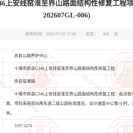
46上安线窑淮至界山路面结构性修复工程项目
202607GL-006)
发布时间：2026-07-02 17:08
浏览：
404
次
房县公路养护中心
十堰市房县G346上安线窑淮至界山路面结构性修复工程
房县窑淮镇
十堰市房县G346上安线窑淮至界山路面结构性修复工程：起点桩号K146
里。项目采用双向两车道二级公路标准建设，设计速度40公里/小时，沥
米。
1197.5274