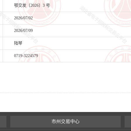
鄂交发〔2026〕3 号
2026/07/02
2026/07/09
陆琴
0719-3224579
市州交易中心