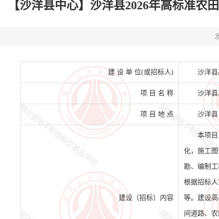
【沙洋县中心】沙洋县2026年高标准农田建设
发
建 设 单 位(或招标人)
沙洋县
项 目 名 称
沙洋县
项 目 地 点
沙洋县
本项目
化，施工图
勘、编制工
根据招标人
建设（招标）内容
等。建设高
间道路、农