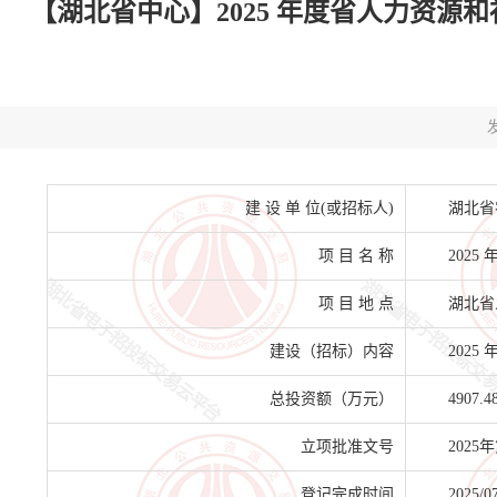
【湖北省中心】2025 年度省人力资源和
发
建 设 单 位(或招标人)
湖北省
项 目 名 称
202
项 目 地 点
湖北省
建设（招标）内容
202
总投资额（万元）
4907.4
立项批准文号
2025
登记完成时间
2025/0