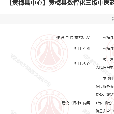
【黄梅县中心】黄梅县数智化三级中医药服务
发
建 设 单 位(或招标人)
黄梅县
项 目 名 称
黄梅县
项目建
项 目 地 点
人民医院中
本项目
便民服务系
设备、智慧
建设（招标）内容
1台、备份
信息安全三