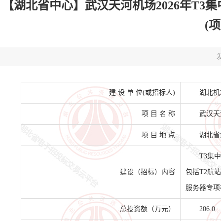
【湖北省中心】武汉天河机场2026年T3
(项
发
建 设 单 位(或招标人)
湖北机
项 目 名 称
武汉天
项 目 地 点
湖北省
T3集
建设（招标）内容
包括T2航
服务器专项
总投资额（万元）
206.0