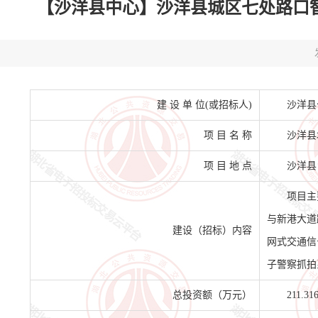
【沙洋县中心】沙洋县城区七处路口智慧交
建 设 单 位(或招标人)
沙洋县
项 目 名 称
沙洋县
项 目 地 点
沙洋县
项目主
与新港大道
建设（招标）内容
网式交通信
子警察抓拍
总投资额（万元）
211.31