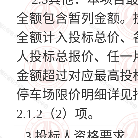
全额包含暂列金额。
全额计入投标总价、
人投标总报价、任一
金额超过对应最高投
停车场限价明细详见
2.1.2（2）项。
3.投标人资格要求