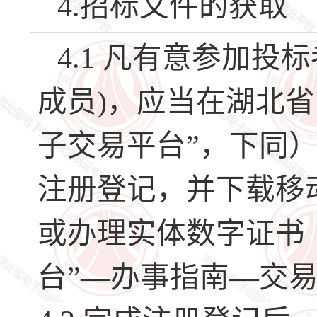
4.招标文件的获取
4.1 凡有意参加
成员)，应当在湖北
子交易平台”，下同）（网址
注册登记，并下载移
或办理实体数字证书
台”—办事指南—交