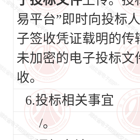
子投标文件
上传。投
易平台”即时向投标
子签收凭证载明的传
未加密的电子投标文
收。
6.投标相关事宜
/。