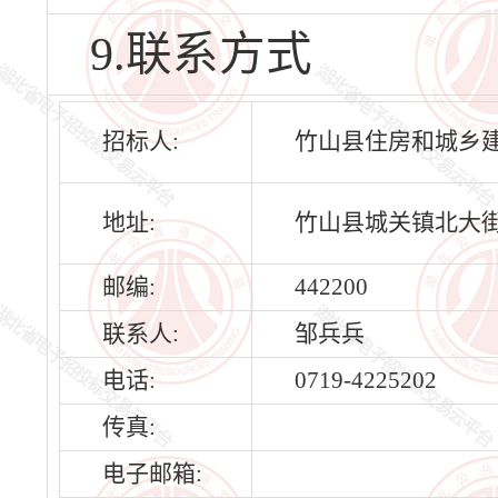
9.联系方式
招标人:
竹山县住房和城乡
地址:
竹山县城关镇北大街
邮编:
442200
联系人:
邹兵兵
电话:
0719-4225202
传真:
电子邮箱: