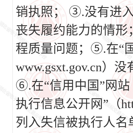
销执照； ③.没有
丧失履约能力的情形
程质量问题；⑤.在“
www.gsxt.gov
⑥.在“信用中国”网站（www
执行信息公开网”（http://
列入失信被执行人名