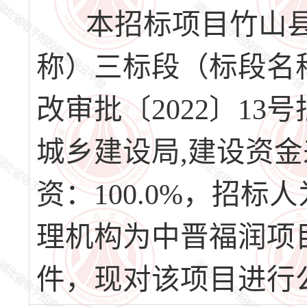
本招标项目竹山县
称）三标段（标段名
改审批〔2022〕1
城乡建设局,建设资
资：100.0%，招
理机构为中晋福润项
件，现对该项目进行