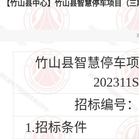
【竹山县中心】竹山县智慧停车项目（三期）三标段(
发
竹山县智慧停车项目
202311
招标编号：HBZ
1.招标条件