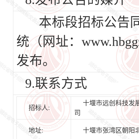
本标段招标公告同
统（网址：www.hbgg
发布。
9.联系方式
十堰市远创科技发
招标人:
司
地址:
十堰市张湾区朝阳