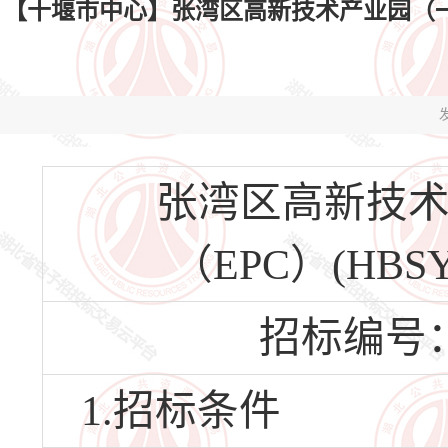
【十堰市中心】张湾区高新技术产业园（一期）21#
发
张湾区高新技术
（EPC）(HBSY-
招标编号：HB
1.招标条件