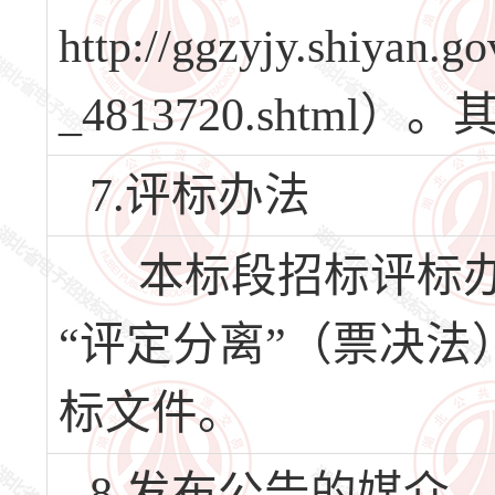
http://ggzyjy.shiyan.g
_4813720.sht
7.评标办法
本标段招标评标办
“评定分离”（票决
标文件。
8.发布公告的媒介