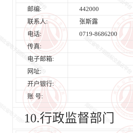
邮编:
442000
联系人:
张斯露
电话:
0719-8686200
传真:
电子邮箱:
网址:
开户银行:
账 号:
10.行政监督部门