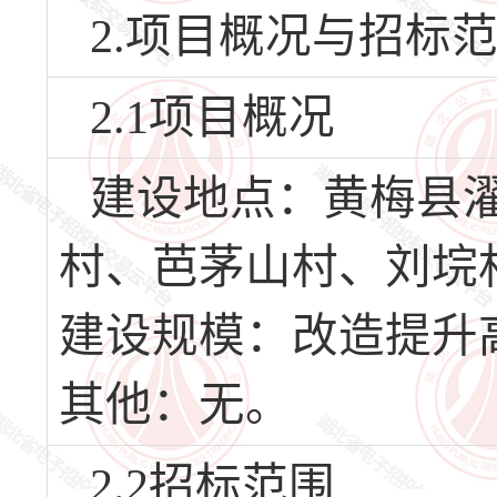
2.项目概况与招标
2.1项目概况
建设地点：黄梅县
村、芭茅山村、刘垸
建设规模：改造提升
其他：无。
2.2招标范围