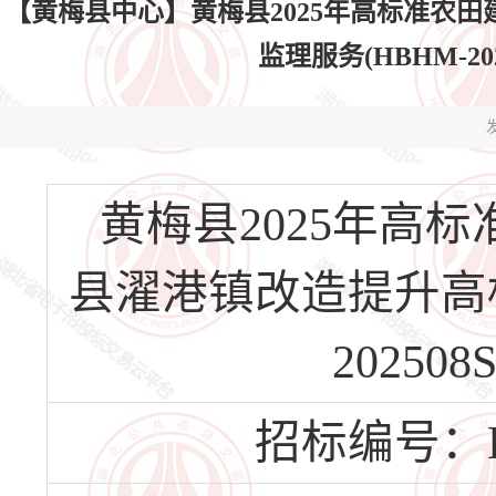
【黄梅县中心】黄梅县2025年高标准农田
监理服务(HBHM-202
发
黄梅县2025年高
县濯港镇改造提升高标
202508
招标编号：HBH