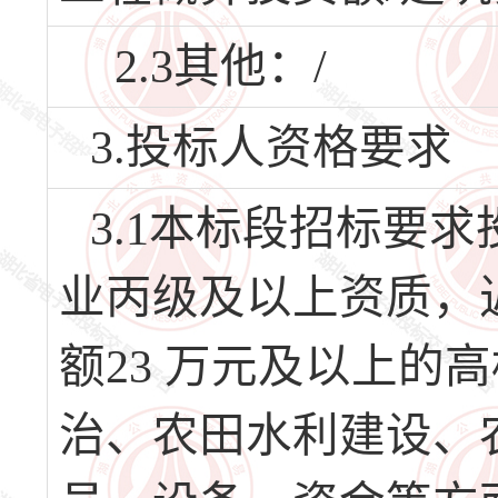
2.3其他：/
3.投标人资格要求
3.1本标段招标要
业丙级及以上资质，
额23 万元及以上的
治、农田水利建设、