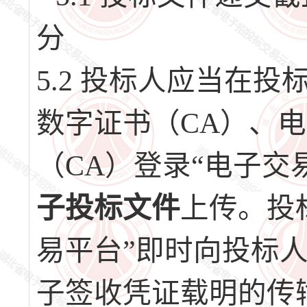
分
5.2 投标人应当在
数字证书（CA）、
（CA）登录“电子交
子投标文件
上传。投
易平台”即时向投标
子签收凭证载明的传