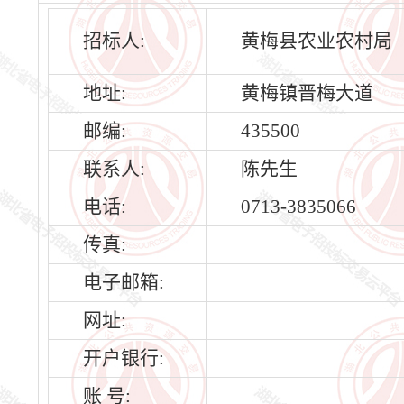
招标人:
黄梅县农业农村局
地址:
黄梅镇晋梅大道
邮编:
435500
联系人:
陈先生
电话:
0713-3835066
传真:
电子邮箱:
网址:
开户银行:
账 号: