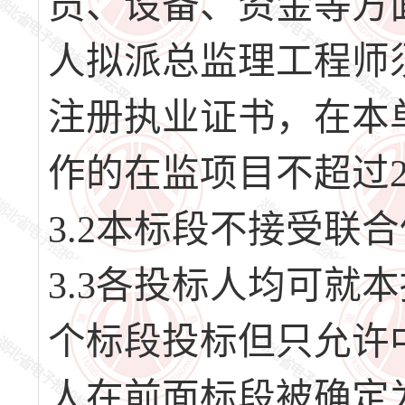
员、设备、资金等方
人拟派总监理工程师
注册执业证书，在本
作的在监项目不超过
3.2本标段不接受联
3.3各投标人均可就
个标段投标但只允许
人在前面标段被确定