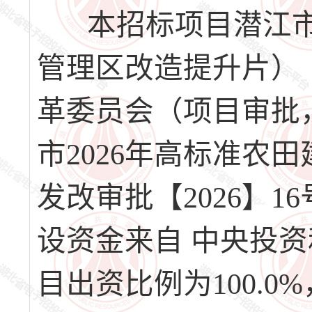
本招标项目潜江市2
管理区改造提升片）
革委员会（项目审批
市2026年高标准农
发改审批【2026】
设资金来自 中央投
目出资比例为100.