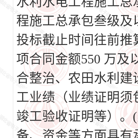
水利水电工程施工总
程施工总承包叁级及以上
投标截止时间往前推
项合同金额550 万
合整治、农田水利建
工业绩（业绩证明须
竣工验收证明等）。
备、资金等方面具有