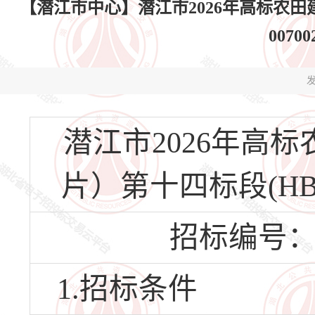
【潜江市中心】潜江市2026年高标农田建
0070
发
潜江市2026年高
片）第十四标段(HBQJ-
招标编号：HBQ
1.招标条件