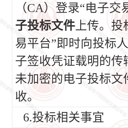
（CA）登录“电子交
子投标文件
上传。投
易平台”即时向投标
子签收凭证载明的传
未加密的电子投标文
收。
6.投标相关事宜