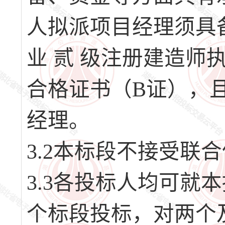
人拟派项目经理须具
业 贰 级注册建造
合格证书（B证），
经理。
3.2本标段不接受联
3.3各投标人均可就
个标段投标，对两个