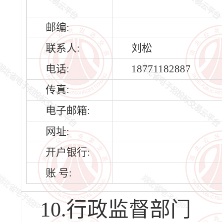
邮编:
联系人:
刘松
电话:
18771182887
传真:
电子邮箱:
网址:
开户银行:
账 号:
10.行政监督部门