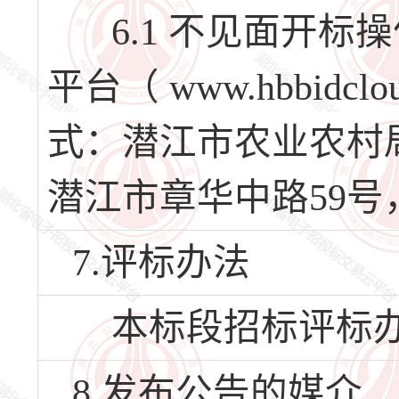
6.1 不见面开标
平台（ www.hbbid
式：潜江市农业农村局 投
潜江市章华中路59号，
7.评标办法
本标段招标评标办
8.发布公告的媒介