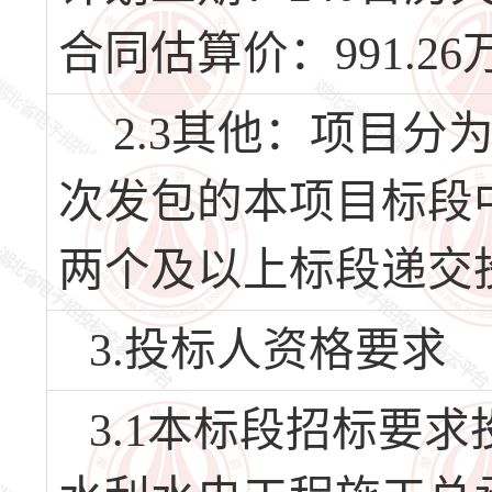
合同估算价：991.26
2.3其他：项目分
次发包的本项目标段中
两个及以上标段递交
3.投标人资格要求
3.1本标段招标要