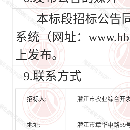
本标段招标公告同
系统（网址：www.hbg
上发布。
9.联系方式
招标人:
潜江市农业综合开
地址:
潜江市章华中路59