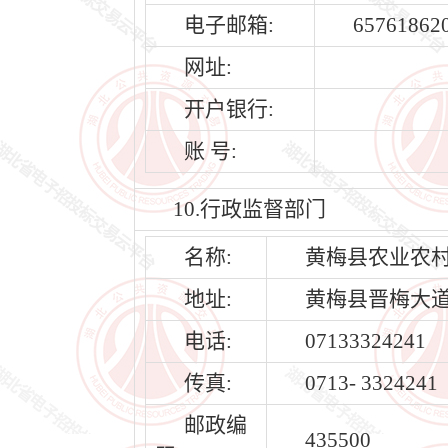
电子邮箱:
65761862
网址:
开户银行:
账 号:
10.行政监督部门
名称:
黄梅县农业农
地址:
黄梅县晋梅大
电话:
07133324241
传真:
0713- 3324241
邮政编
435500