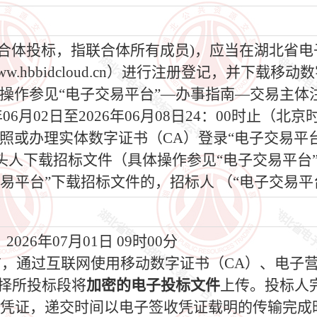
为联合体投标，指联合体所有成员)，应当在湖北省
.hbbidcloud.cn）进行注册登记，并下载
操作参见“电子交易平台”—办事指南—交易主体
6年06月02日至2026年06月08日24：00时止
照或办理实体数字证书（CA）登录“电子交易平
头人下载招标文件（具体操作参见“电子交易平台
易平台”下载招标文件的，招标人 （“电子交易平
026年07月01日 09时00分
间前，通过互联网使用移动数字证书（CA）、电子
选择所投标段将
加密的电子投标文件
上传。投标人
收凭证，递交时间以电子签收凭证载明的传输完成