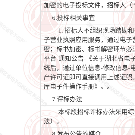
加密的电子投标文件，招标人（“
6.投标相关事宜
1. 招标人不组织现场踏勘和
子营业执照应用服务，通过电子
密；标书加密、标书解密环节必
平台-通知公告-《关于湖北省
统后，通过单位信息-修改信息
产许可证即可直接调用上述证照
库电子件操作手册》。。
7.评标办法
本标段招标评标办法采用综合
法）。
8.发布公告的媒介