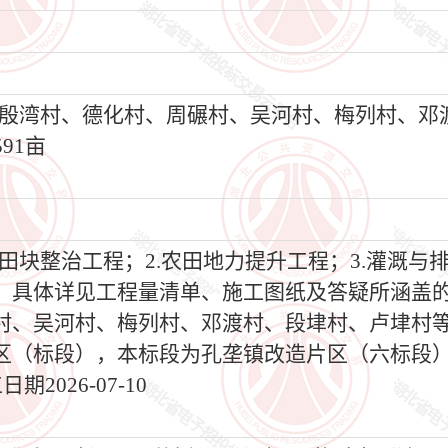
殷湾村、德化村、周碾村、吴河村、梅列村、邓
91亩
.田块整治工程；2.农田地力提升工程；3.灌溉与排
。具体详见工程量清单、施工图纸及答疑所涵盖
村、吴河村、梅列村、邓渡村、段垏村、卢垏村
片区（标段），本标段为孔垄镇改造片区（六标段
2026-07-10