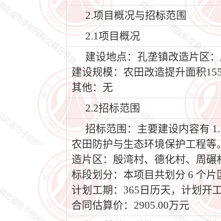
2.项目概况与招标范围
2.1项目概况
建设地点：孔垄镇改造片区：
建设规模：农田改造提升面积155
其他：无
2.2招标范围
招标范围：主要建设内容有 1
农田防护与生态环境保护工程等
造片区：殷湾村、德化村、周碾
标段划分：本项目共划分 6 个
计划工期：365日历天，计划开工日期
合同估算价：2905.00万元