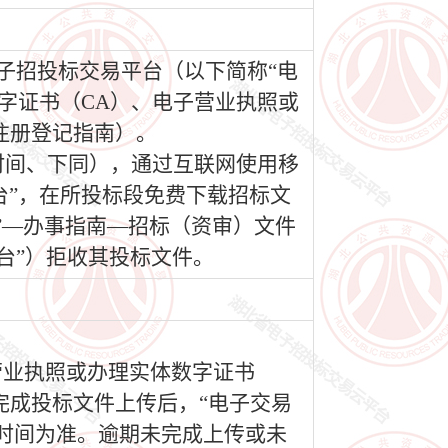
电子招投标交易平台（以下简称“电
移动数字证书（CA）、电子营业执照或
注册登记指南）。
（北京时间、下同），通过互联网使用移
台”，在所投标段免费下载招标文
”—办事指南—招标（资审）文件
台”）拒收其投标文件。
营业执照或办理实体数字证书
完成投标文件上传后，“电子交易
时间为准。逾期未完成上传或未