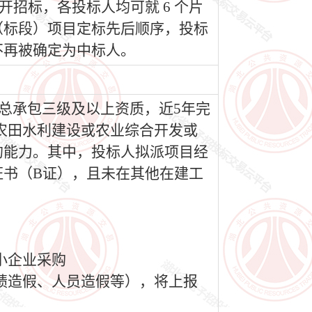
公开招标，各投标人均可就 6 个片
（标段）项目定标先后顺序，投标
不再被确定为中标人。
工总承包三级及以上资质，近5年完
或农田水利建设或农业综合开发或
的能力。其中，投标人拟派项目经
书（B证），且未在其他在建工
小企业采购
绩造假、人员造假等），将上报