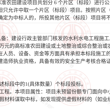
年高标准农田建设项目共划分 6 个片区（标段）进行
但只允许中取一个片区（标段）项目。按照片区
确定为中标人的，所投其他片区（标段）项目将
须具备：建设行政主管部门核发的水利水电工程施
00 万元的高标准农田建设或土地整治或综合整治
在人员、设备、资金等方面具有承担本标段施工
建造师执业资格，具备有效的安全生产考核合格证
上述标段中的1(具体数量）个标段投标。
购工程。本项目属性：项目未预留份额专门面向中
供虚假材料谋取中标，如发现提供虚假材料的（如业