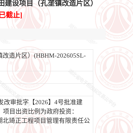
农田建设项目（孔垄镇改造片区）
已截止]
区）(HBHM-202605SL-
改审批字【2026】4号批准建
。项目出资比例为政府投资：
为湖北琦正工程项目管理有限责任公