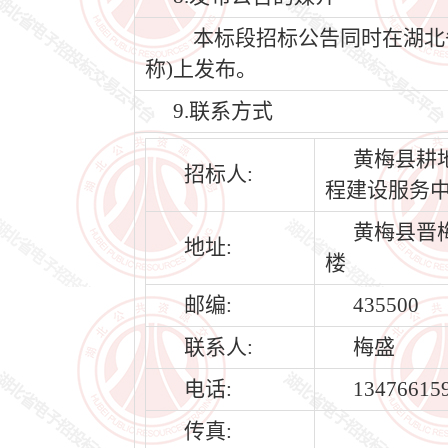
本标段招标公告同时在湖北省公共
称)上发布。
9.联系方式
黄梅县耕
招标人:
程建设服务
黄梅县晋
地址:
楼
邮编:
435500
联系人:
梅盛
电话:
13476615
传真: