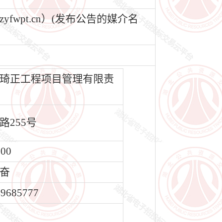
wpt.cn）(发布公告的媒介名
琦正工程项目管理有限责
路255号
500
奋
49685777