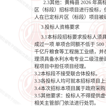
2.3其他：黄梅县 2026 
区（标段）招标项目进行投标，
人在已定标片区（标段）项目被
3.投标人资格要求
3.1本标段招标要求投标人
成过一项 单项合同额不低于 5
千亿斤粮食等工程施工业绩，并
理须具备水利水电专业二级注册
程项目中担任项目经理。
3.2本标段不接受联合体投标。
3.3各投标人均可就本招标项目
3.4本次招标本项目属于政府采
3.5其他要求：投标人不得提
相关主管部门依法进行处罚。