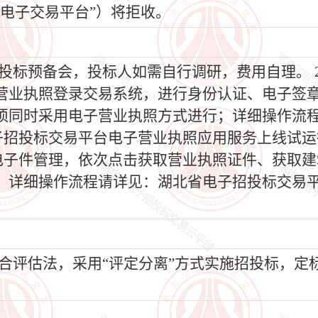
电子交易平台”）将拒收。
投标预备会，投标人如需自行调研，费用自理。 2
营业执照登录交易系统，进行身份认证、电子签
须同时采用电子营业执照方式进行；详细操作流
电子招投标交易平台电子营业执照应用服务上线试
-电子件管理，依次点击获取营业执照证件、获取
。详细操作流程请详见：湖北省电子招投标交易平
评估法，采用“评定分离”方式实施招投标，定