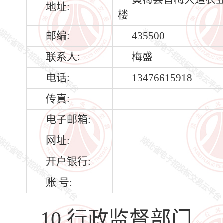
地址:
楼
邮编:
435500
联系人:
梅盛
电话:
13476615918
传真:
电子邮箱:
网址:
开户银行:
账 号:
10.行政监督部门