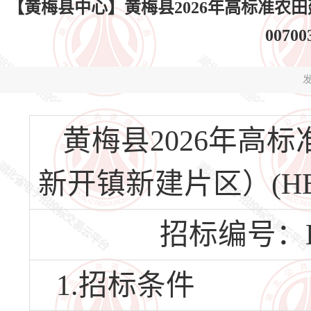
【黄梅县中心】黄梅县2026年高标准农田建
0070
发
黄梅县2026年高
新开镇新建片区）(HBHM
招标编号：HBH
1.招标条件