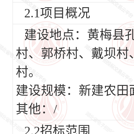
2.1项目概况
建设地点：黄梅县
村、郭桥村、戴坝村
村。
建设规模：新建农田面
其他：/
2.2招标范围