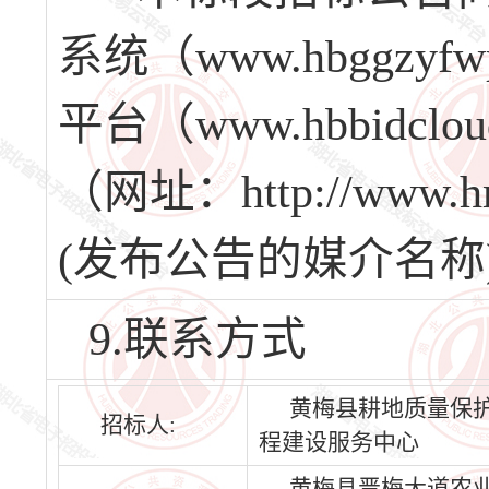
系统（www.hbggz
平台（www.hbbidc
（网址：http://www
(发布公告的媒介名称
9.联系方式
黄梅县耕地质量保
招标人:
程建设服务中心
黄梅县晋梅大道农