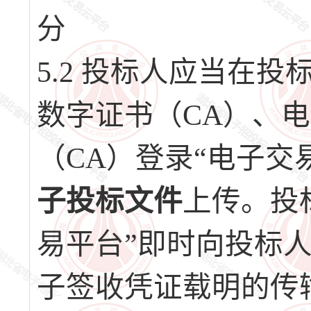
分
5.2 投标人应当在
数字证书（CA）、
（CA）登录“电子交
子投标文件
上传。投
易平台”即时向投标
子签收凭证载明的传