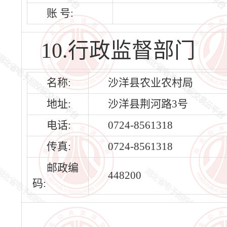
账 号:
10.行政监督部门
名称:
沙洋县农业农村局
地址:
沙洋县荆河路3号
电话:
0724-8561318
传真:
0724-8561318
邮政编
448200
码: