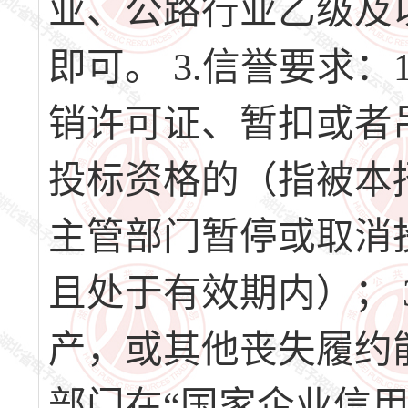
业、公路行业乙级及
即可。 3.信誉要求
销许可证、暂扣或者吊
投标资格的（指被本
主管部门暂停或取消
且处于有效期内）； 
产，或其他丧失履约
部门在“国家企业信用信息