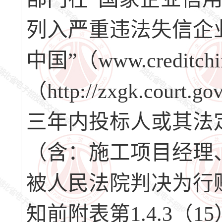
列入严重违法失信企业
中国”（www.credit
（http://zxgk.co
三年内投标人或其法
（含：施工项目经理
被人民法院判决为行
知前附表第1.4.3（