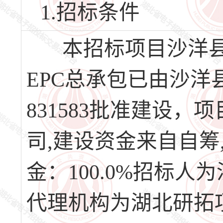
1.招标条件
本招标项目沙洋县
EPC总承包已由沙洋县行政
831583批准建设
司,建设资金来自自
金：100.0%招标
代理机构为湖北研拓