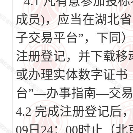
4.1 凡有意参加
成员)，应当在湖北
子交易平台”，下同）（网址
注册登记，并下载移
或办理实体数字证书
台”—办事指南—交
4.2 完成注册登记后，请
09日24：00时止