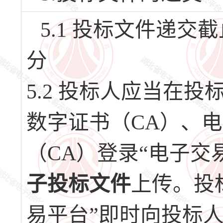
5.1 投标文件递交截止
分
5.2 投标人应当在
数字证书（CA）、
（CA）登录“电子交
子投标文件
上传。投
易平台”即时向投标