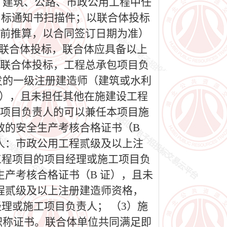
、建筑、公路、市政公用工程中任
中标通知书扫描件；以联合体投标
往前推算，以合同签订日期为准）
如联合体投标，联合体应具备以上
为联合体投标，工程总承包项目负
发的一级注册建造师（建筑或水利
），且未担任其他在施建设工程
包项目负责人的可以兼任本项目施
效的安全生产考核合格证书（B
人：市政公用工程贰级及以上注
工程项目的项目经理或施工项目负
产考核合格证书（B 证），且未
程贰级及以上注册建造师资格，
理或施工项目负责人； （3）施
职称证书。联合体单位共同满足即