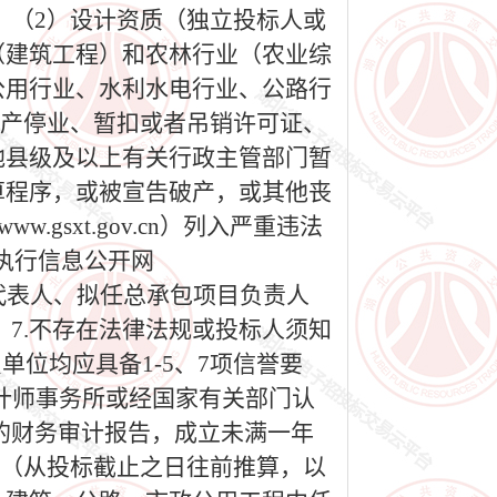
 （2）设计资质（独立投标人或
（建筑工程）和农林行业（农业综
公用行业、水利水电行业、公路行
停产停业、暂扣或者吊销许可证、
地县级及以上有关行政主管部门暂
算程序，或被宣告破产，或其他丧
sxt.gov.cn）列入严重违法
中国执行信息公开网
或其法定代表人、拟任总承包项目负责人
7.不存在法律法规或投标人须知
单位均应具备1-5、7项信誉要
）经会计师事务所或经国家有关部门认
的财务审计报告，成立未满一年
年（从投标截止之日往前推算，以