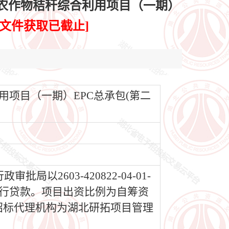
农作物秸秆综合利用项目（一期）
[文件获取已截止]
项目（一期）EPC总承包(第二
603-420822-04-01-
,银行贷款。项目出资比例为自筹资
司，招标代理机构为湖北研拓项目管理