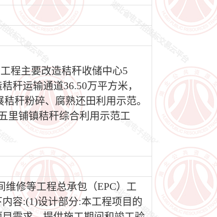
用工程主要改造秸秆收储中心5
秸秆运输通道36.50万平方米，
开展秸秆粉碎、腐熟还田利用示范。
）五里铺镇秸秆综合利用示范工
。
维修等工程总承包（EPC）工
:(1)设计部分:本工程项目的
项目需求，提供施工期间和竣工验