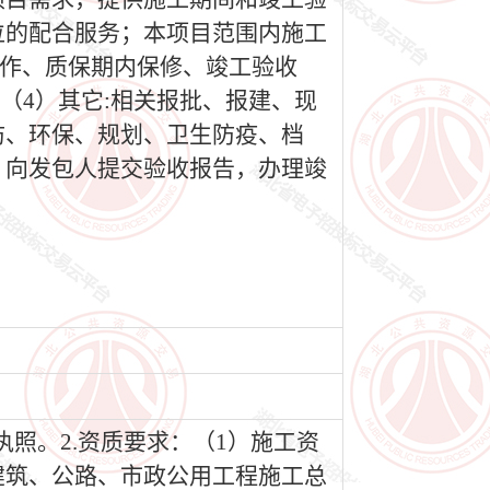
位的配合服务；本项目范围内施工
工作、质保期内保修、竣工验收
;（4）其它:相关报批、报建、现
防、环保、规划、卫生防疫、档
，向发包人提交验收报告，办理竣
执照。2.资质要求：（1）施工资
建筑、公路、市政公用工程施工总