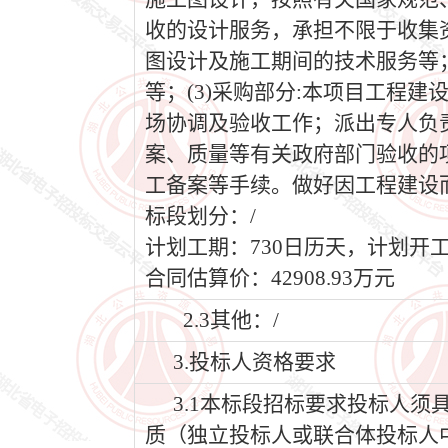
收的设计服务，承担不限于收集
图设计及施工期间的技术服务等；
等；(3)采购部分:本项目工程
场协调及验收工作；派出专人负
案、质量等有关政府部门验收的
工备案等手续。做好因工程建设
标段划分：/
计划工期：730日历天，计划开工日期
合同估算价：42908.93万元
2.3其他：/
3.投标人资格要求
3.1本标段招标要求投标人须
质（独立投标人或联合体投标人