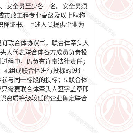
员、安全员至少各一名。安全员须
路或市政工程专业高级及以上职称
职称证书。上述人员提供企业为
当签订联合体协议书，联合体牵头人
牵头人代表联合体各方成员负责投
同过程中，仍负有连带法律责任；
；4.组成联合体进行投标的设计
参与同一标段的投标；5.联合体
容只需要联合体牵头人签字盖章即
按照资质等级较低的企业确定联合