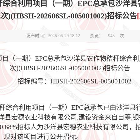
秆综合利用项目（一期）EPC总承包沙洋县
(HBSH-202606SL-005001002)招标公告
发布时间：2026-06-29 18:12
浏览：
943
次
目（一期）EPC总承包沙洋县农作物秸秆综合利用
次)(HBSH-202606SL-005001002)招标公告
招标编号：HBSH-202606SL-005001002
利用项目（一期）EPC总承包已由沙洋县行政审批局以2
为沙洋县宏穗农业科技有限公司,建设资金来自自筹
%其它：0.68%招标人为沙洋县宏穗农业科技有限公
，现对该项目进行公开招标。