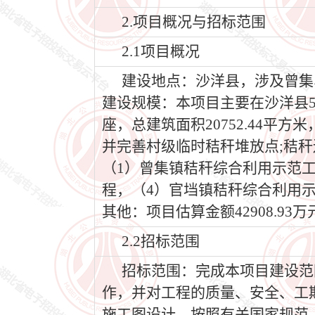
2.项目概况与招标范围
2.1项目概况
建设地点：沙洋县，涉及曾集
建设规模：本项目主要在沙洋县
座，总建筑面积20752.44平
并完善村级临时秸秆堆放点;秸秆
（1）曾集镇秸秆综合利用示范
程，（4）官垱镇秸秆综合利用
其他：项目估算金额42908.93万
2.2招标范围
招标范围：完成本项目建设范
作，并对工程的质量、安全、工期
施工图设计，按照有关国家规范