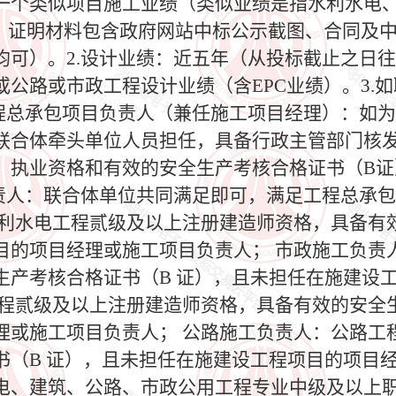
一个类似项目施工业绩（类似业绩是指水利水电
）；证明材料包含政府网站中标公示截图、合同及
均可）。2.设计业绩：近五年（从投标截止之日
公路或市政工程设计业绩（含EPC业绩）。3.
）工程总承包项目负责人（兼任施工项目经理）：如
联合体牵头单位人员担任，具备行政主管部门核
）执业资格和有效的安全生产考核合格证书（B证
负责人：联合体单位共同满足即可，满足工程总承
水利水电工程贰级及以上注册建造师资格，具备有
目的项目经理或施工项目负责人； 市政施工负责
生产考核合格证书（B 证），且未担任在施建设
工程贰级及以上注册建造师资格，具备有效的安全生
理或施工项目负责人； 公路施工负责人：公路工
（B 证），且未担任在施建设工程项目的项目经
电、建筑、公路、市政公用工程专业中级及以上