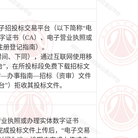
电子招投标交易平台（以下简称“电
移动数字证书（CA）、电子营业执照或
注册登记指南）。
（北京时间、下同），通过互联网使用移
台”，在所投标段免费下载招标文
”—办事指南—招标（资审）文件
台”）拒收其投标文件。
营业执照或办理实体数字证书
完成投标文件上传后，“电子交易