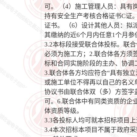
可。 （4）施工管理人员：具
持有安全生产考核合格证书C证
证书。 （6）设计其他人员：
其缴纳的近6个月内任意1个月参
3.2本标段接受联合体投标。联
必须为施工方；2.联合体各方
标和合同实施阶段的主办、协调
3.联合体各方均应符合“具有独
或施工单位不得再以自己的名义
协议书由联合体双（多）方签字
可。6.联合体中有同类资质的
体资质等级。
3.3各投标人均可就本招标项目
3.4本次招标本项目不属于政府