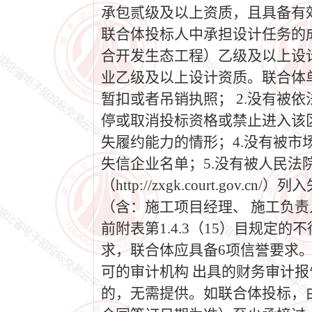
承包贰级及以上资质，且具备有
联合体投标人中承担设计任务的
合开发生态工程）乙级及以上设
业乙级及以上设计资质。联合体单
暂扣或者吊销执照； 2.没有被
停或取消投标资格或禁止进入该区
失履约能力的情形；4.没有被市场监
失信企业名单；5.没有被人民法院在“信
（http://zxgk.court.
（含：施工项目经理、 施工负责
前附表第1.4.3（15）目规定
求，联合体应具备6项信誉要求。 4
可的审计机构 出具的财务审计
的，无需提供。如联合体投标，由