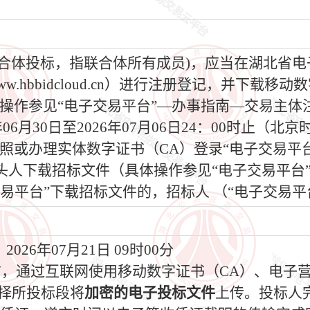
为联合体投标，指联合体所有成员)，应当在湖北省
.hbbidcloud.cn）进行注册登记，并下载
操作参见“电子交易平台”—办事指南—交易主体
6年06月30日至2026年07月06日24：00时止
照或办理实体数字证书（CA）登录“电子交易平
头人下载招标文件（具体操作参见“电子交易平台
易平台”下载招标文件的，招标人 （“电子交易平
026年07月21日 09时00分
间前，通过互联网使用移动数字证书（CA）、电子
选择所投标段将
加密的电子投标文件
上传。投标人