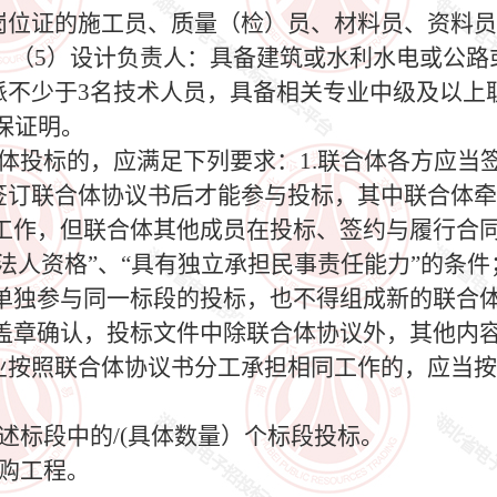
有岗位证的施工员、质量（检）员、材料员、资料
。 （5）设计负责人：具备建筑或水利水电或公
拟派不少于3名技术人员，具备相关专业中级及以上
保证明。
合体投标的，应满足下列要求：1.联合体各方应
须签订联合体协议书后才能参与投标，其中联合体
工作，但联合体其他成员在投标、签约与履行合
立法人资格”、“具有独立承担民事责任能力”的条件
单独参与同一标段的投标，也不得组成新的联合体
盖章确认，投标文件中除联合体协议外，其他内
企业按照联合体协议书分工承担相同工作的，应当
上述标段中的/(具体数量）个标段投标。
采购工程。