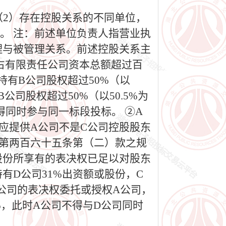
（2）存在控股关系的不同单位，
。 注：前述单位负责人指营业执
理与被管理关系。前述控股关系主
占有限责任公司资本总额超过百
持有B公司股权超过50%（以
公司股权超过50%（以50.5%为
不得同时参与同一标段投标。 ②A
，应提供A公司不是C公司控股股东
》第两百六十五条第（二）款之规
股份所享有的表决权已足以对股东
有D公司31%出资额或股份，C
D公司的表决权委托或授权A公司，
0%，此时A公司不得与D公司同时