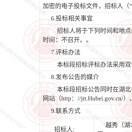
加密的电子投标文件，招标人（“
6.投标相关事宜
招标人将于下列时间和地点组
时间：不召开。。
7.评标办法
本标段招标评标办法采用双
8.发布公告的媒介
本标段招标公告同时在湖北省公共
网站（http：//jtt.Hubei
9.联系方式
越秀（湖
招标人: