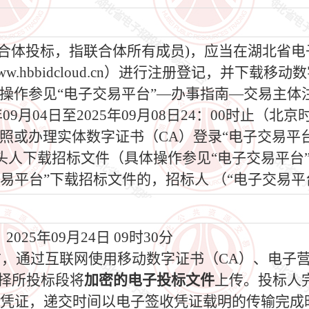
为联合体投标，指联合体所有成员)，应当在湖北省
.hbbidcloud.cn）进行注册登记，并下载
操作参见“电子交易平台”—办事指南—交易主体
5年09月04日至2025年09月08日24：00时止
照或办理实体数字证书（CA）登录“电子交易平
头人下载招标文件（具体操作参见“电子交易平台
易平台”下载招标文件的，招标人 （“电子交易平
025年09月24日 09时30分
间前，通过互联网使用移动数字证书（CA）、电子
选择所投标段将
加密的电子投标文件
上传。投标人
收凭证，递交时间以电子签收凭证载明的传输完成