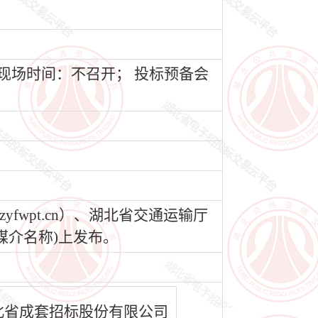
现场时间：不召开； 投标预备会
fwpt.cn）、湖北省交通运输厅
告的媒介名称)上发布。
北省成套招标股份有限公司