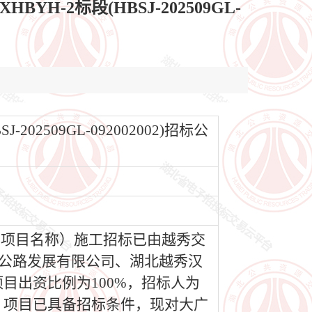
-2标段(HBSJ-202509GL-
2509GL-092002002)招标公
目（项目名称）施工招标已由越秀交
速公路发展有限公司、湖北越秀汉
目出资比例为100%，招标人为
。项目已具备招标条件，现对大广