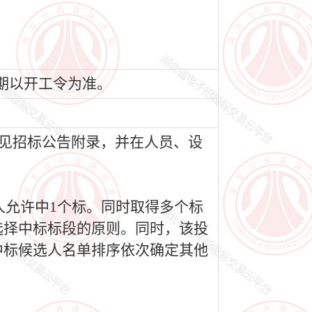
日期以开工令为准。
件见招标公告附录，并在人员、设
人允许中1个标。同时取得多个标
选择中标标段的原则。同时，该投
中标候选人名单排序依次确定其他