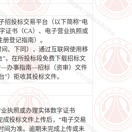
电子招投标交易平台（以下简称“电
移动数字证书（CA）、电子营业执照或
注册登记指南）。
（北京时间、下同），通过互联网使用移
台”，在所投标段免费下载招标文
”—办事指南—招标（资审）文件
台”）拒收其投标文件。
营业执照或办理实体数字证书
完成投标文件上传后，“电子交易
时间为准。逾期未完成上传或未