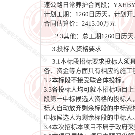
速公路日常养护合同段；YXHB
计划工期：1260日历天，计划开工日期
合同估算价：2413.00万元
2.3其他：总工期1260日
3.投标人资格要求
3.1本标段招标要求投标人
备、资金等方面具有相应的施工
3.2本标段不接受联合体投标。
3.3各投标人均可就本招标项目
段第一中标候选人资格的投标人
标人自动放弃剩余标段的中标资
中标候选人为剩余标段的中标人
3.4本次招标本项目不属于政府