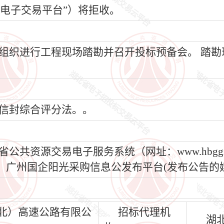
电子交易平台”）将拒收。
织进行工程现场踏勘并召开投标预备会。 踏勘
信封综合评分法。。
资源交易电子服务系统（网址：www.hbggzy
.gov.cn/）、广州国企阳光采购信息公发布平台(发布公
北）高速公路有限公
招标代理机
湖