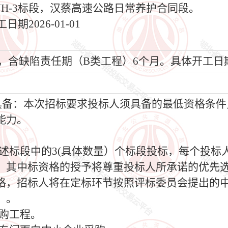
YH-3标段，汉蔡高速公路日常养护合同段。
2026-01-01
历天，含缺陷责任期（B类工程）6个月。具体开工
须具备：本次招标要求投标人须具备的最低资格条
能力。
上述标段中的3(具体数量）个标段投标，每个投标
，其中标资格的授予将尊重投标人所承诺的优先
格，招标人将在定标环节按照评标委员会提出的
。。
采购工程。