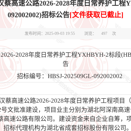
公路2026-2028年度日常养护工程YXHBYH
092002002)招标公告
[文件获取已截止]
发布时间：2025-09-03 19:55
浏览：
497
次
2028年度日常养护工程YXHBYH-2标段(HBSJ-20
告
招标编号：HBSJ-202509GL-092002002
高速公路2026-2028年度日常养护工程项
】2号文批准建设，项目业主分别为湖北阿深南高
蔡高速公路有限公司。建设资金来自企业自筹，项
，招标代理机构为湖北省成套招标股份有限公司