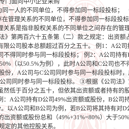
额专门面向中小企业采购
人为同一人的不同单位，不得参加同一标段投标； 
存在管理关系的不同单位，不得参加同一标段投标
理关系是指非股权关系的不同单位之间存在的管
司法》第两百六十五条第（二）款之规定：出资额
限公司股本总额超过百分之五十。 例1：A公司
公司不得同时参与同一标段投标； 例2：A公司持有B
0%（以50.5%为例），此时A公司和C公司也
%股份，A公司与C公司同时参与同一标段投标时
C公司同时参与同一标段投标。 ③根据《公司法
虽然低于百分之五十，但依其出资额或者持有的
：A公司持有D公司49%出资额或股份，B公司持
份。以A公司和B公司为例，若B公司将其持有对
出资额或股份总和（49%+31%=80%）大于5
规规定的其他控股关系。