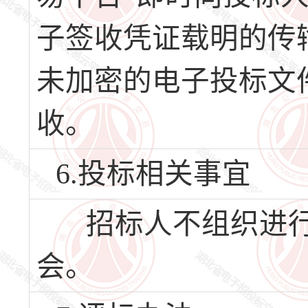
子签收凭证载明的传
未加密的电子投标文
收。
6.投标相关事宜
招标人不组织进行
会。