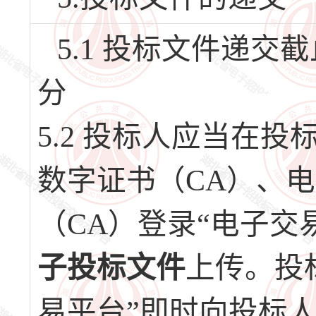
5.1 投标文件递交截止
分
5.2 投标人应当在
数字证书（CA）、
（CA）登录“电子交
子投标文件
上传。投
易平台”即时向投标