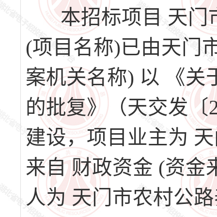
本招标项目 天门市
(项目名称)已由天门
案机关名称) 以 《
的批复》（天交发〔20
建设，项目业主为 
来自 财政资金 (资金
人为 天门市农村公路