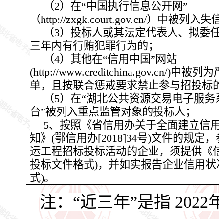
（2）在“中国执行信息公开网”
（http://zxgk.court.gov.cn/）中
（3）投标人或其法定代表人、拟委
三年内有行贿犯罪行为的；
（4）其他在“信用中国”网站
(http://www.creditchina.gov.cn/
单，且按联合惩戒要求禁止参与招投标
（5）在“湖北公共资源交易电子服务
台”被列入重点监管对象的投标人；
5、按照《省信用办关于全面建立信
知》(鄂信用办[2018]34号)文件的规
运工程招标投标活动的企业，须提供《
投标文件格式)，并如实报告企业信用状
式)。
注：“近三年”是指 20