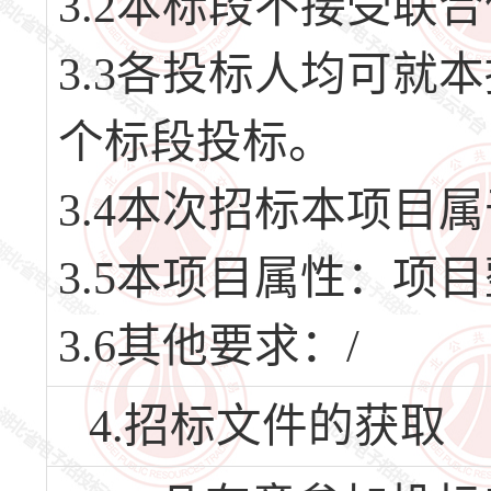
3.2本标段不接受联
3.3各投标人均可就
个标段投标。
3.4本次招标本项目
3.5本项目属性：项
3.6其他要求：/
4.招标文件的获取