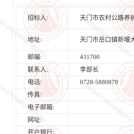
招标人:
天门市农村公路养
地址:
天门市岳口镇新堰大
邮编:
431700
联系人:
李部长
电话:
0728-5880878
传真:
电子邮箱:
网址:
开户银行: