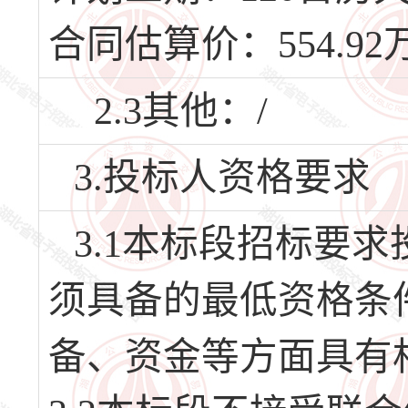
合同估算价：554.92
2.3其他：/
3.投标人资格要求
3.1本标段招标要
须具备的最低资格条
备、资金等方面具有