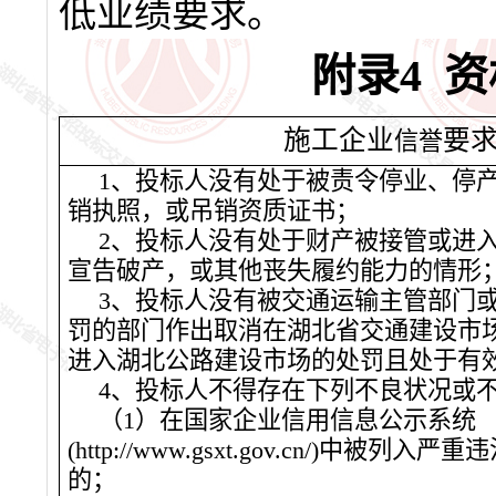
低业绩要求。
附录4 资
施工企业
要
信誉
1、投标人没有处于被责令停业、停
销执照，或吊销资质证书；
2、投标人没有处于财产被接管或进
宣告破产，或其他丧失履约能力的情形
3、投标人没有被交通运输主管部门
罚的部门作出取消在湖北省交通建设市
进入湖北公路建设市场的处罚且处于有效
4、投标人不得存在下列不良状况或
（1）在国家企业信用信息公示系统
(http://www.gsxt.gov.cn/)中被列
的；