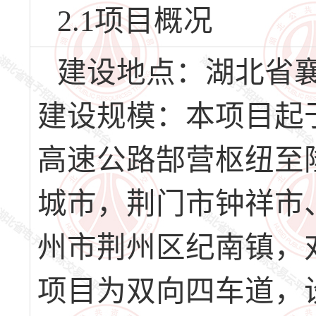
2.1项目概况
建设地点：湖北省
建设规模：本项目起
高速公路郜营枢纽至
城市，荆门市钟祥市
州市荆州区纪南镇，
项目为双向四车道，设