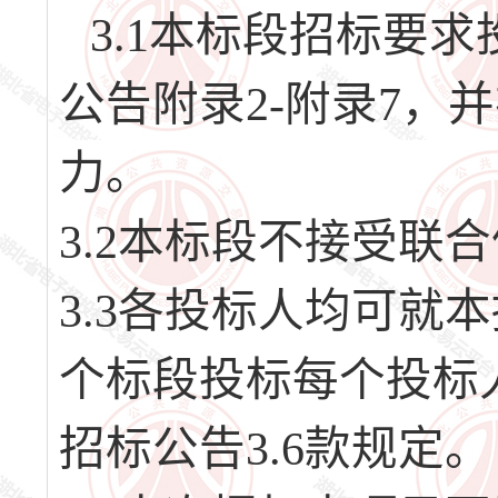
3.1本标段招标要
公告附录2-附录7，
力。
3.2本标段不接受联
3.3各投标人均可就
个标段投标每个投标
招标公告3.6款规定。