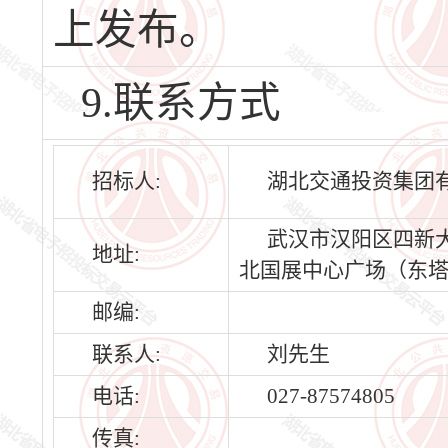
上发布。
9.联系方式
招标人:
湖北交通投资集团
武汉市汉阳区四新大
地址:
北国展中心广场（东塔）
邮编:
联系人:
刘先生
电话:
027-87574805
传真: