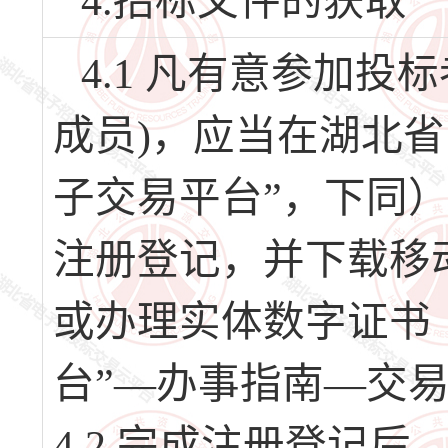
4.招标文件的获取
4.1 凡有意参加
成员)，应当在湖北
子交易平台”，下同）（网址
注册登记，并下载移
或办理实体数字证书
台”—办事指南—交
4.2 完成注册登记后，请