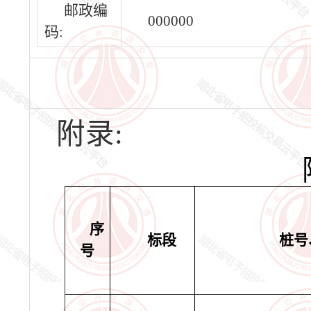
邮政编
000000
码:
附录:
序
标段
桩号
号