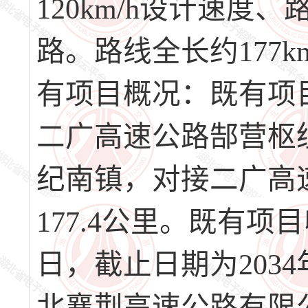
120km/h设计速度
路。路线全长约177k
有项目概况：既有项
二广高速公路郜营枢
纪南镇，对接二广高
177.4公里。既有项
日，截止日期为203
北襄荆高速公路有限