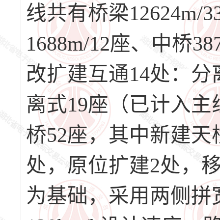
线共有桥梁12624m/
1688m/12座、中桥38
改扩建互通14处：分
离式19座（已计入主
桥52座，其中新建天
处，原位扩建2处，
为基础，采用两侧拼