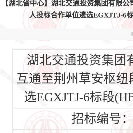
【湖北省中心】湖北交通投资集团有限公
人投标合作单位遴选EGXJTJ-6标段(H
发
湖北交通投资集团
互通至荆州草安枢纽
选EGXJTJ-6标段(HB
招标编号：HBS