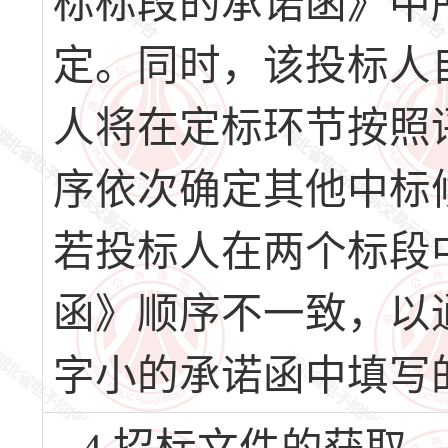
标标段的承诺函》中
定。同时，该投标人
人将在定标环节按照
序依次确定其他中标
若投标人在两个标段
函》顺序不一致，以
字小的承诺函中填写