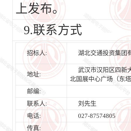
上发布。
9.联系方式
招标人:
湖北交通投资集团
武汉市汉阳区四新大
地址:
北国展中心广场（东塔）
邮编:
联系人:
刘先生
电话:
027-87574805
传真: