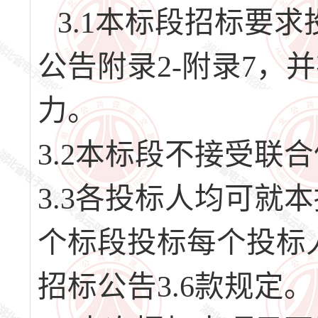
3.1本标段招标要
公告附录2-附录7，
力。
3.2本标段不接受联
3.3各投标人均可就
个标段投标每个投标
招标公告3.6款规定。