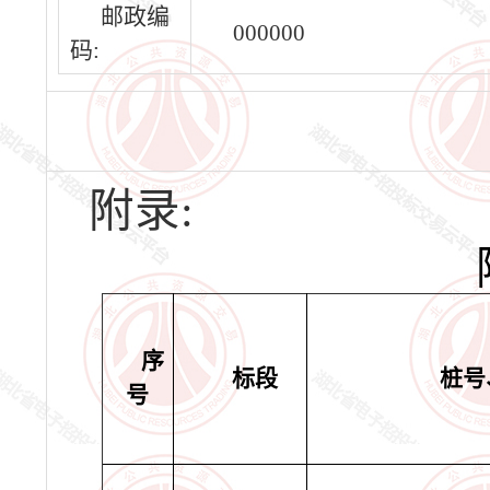
邮政编
000000
码:
附录:
序
标段
桩号
号