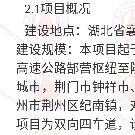
2.1项目概况
建设地点：湖北省
建设规模：本项目起
高速公路郜营枢纽至
城市，荆门市钟祥市
州市荆州区纪南镇，
项目为双向四车道，设