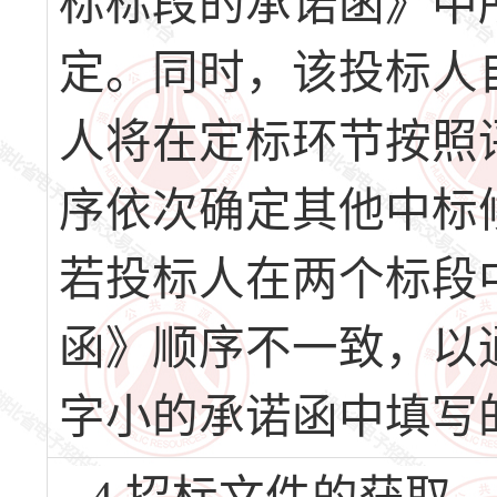
标标段的承诺函》中
定。同时，该投标人
人将在定标环节按照
序依次确定其他中标
若投标人在两个标段
函》顺序不一致，以
字小的承诺函中填写