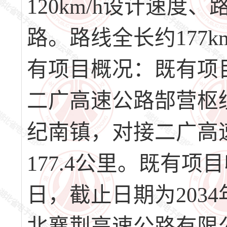
120km/h设计速度
路。路线全长约177k
有项目概况：既有项
二广高速公路郜营枢
纪南镇，对接二广高
177.4公里。既有项
日，截止日期为203
北襄荆高速公路有限