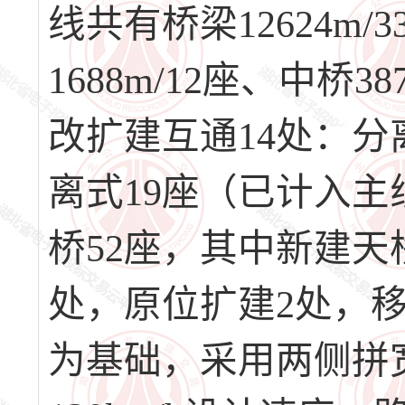
线共有桥梁12624m/
1688m/12座、中桥38
改扩建互通14处：分
离式19座（已计入主
桥52座，其中新建天
处，原位扩建2处，
为基础，采用两侧拼