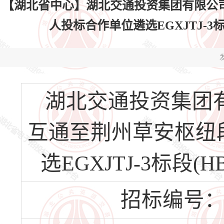
【湖北省中心】湖北交通投资集团有限公
人投标合作单位遴选EGXJTJ-3标段(H
发
湖北交通投资集团
互通至荆州草安枢纽
选EGXJTJ-3标段(HB
招标编号：HBS