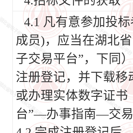
4.招标文件的获取
4.1 凡有意参加
成员)，应当在湖北
子交易平台”，下同）（网址
注册登记，并下载移
或办理实体数字证书
台”—办事指南—交
4.2 完成注册登记后，请