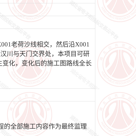
001老荷沙线相交，然后沿X001
于汉川与天门交界处，本项目可研
发生变化，变化后的施工图路线全长
工程的全部施工内容作为最终监理