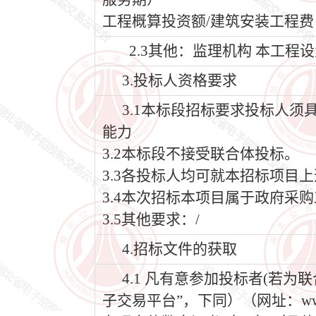
工程概算投资额/建筑安装工程费：6
2.3其他：监理机构 本工程
3.投标人资格要求
3.1本标段招标要求投标人
能力
3.2本标段不接受联合体投标。
3.3各投标人均可就本招标项目
3.4本次招标本项目属于政府采
3.5其他要求：/
4.招标文件的获取
4.1 凡有意参加投标者(若
子交易平台”，下同）（网址：www