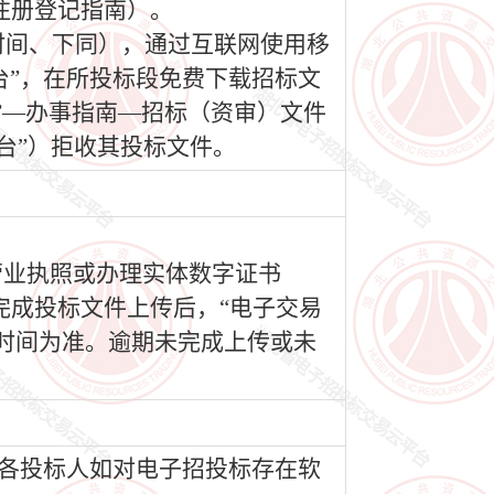
注册登记指南）。
（北京时间、下同），通过互联网使用移
台”，在所投标段免费下载招标文
”—办事指南—招标（资审）文件
台”）拒收其投标文件。
营业执照或办理实体数字证书
完成投标文件上传后，“电子交易
时间为准。逾期未完成上传或未
②各投标人如对电子招投标存在软