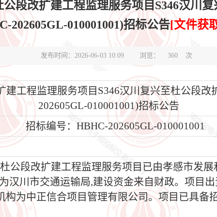
至杜公段改扩建工程监理服务项目S346汉川
C-202605GL-010001001)招标公告
[文件获
发布时间：2026-06-03 10:09
浏览：
360
次
扩建工程监理服务项目S346汉川复兴至杜公段改扩
202605GL-010001001)招标公告
招标编号：HBHC-202605GL-010001001
至杜公段改扩建工程监理服务项目已由孝感市发展
目业主为汉川市交通运输局,建设资金来自财政。项目
机构为中正信合项目管理有限公司。项目已具备