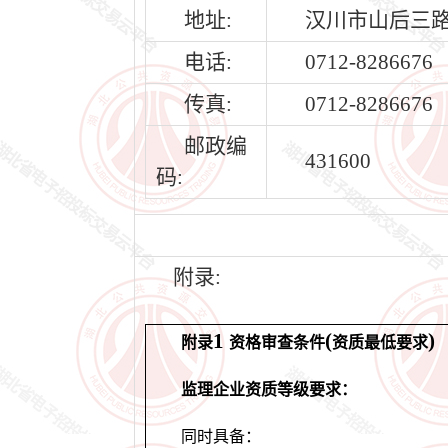
地址:
汉川市山后三路
电话:
0712-8286676
传真:
0712-8286676
邮政编
431600
码:
附录:
1
(
)
附录
资格审查条件
资质最低要求
监理企业资质等级要求：
同时具备：