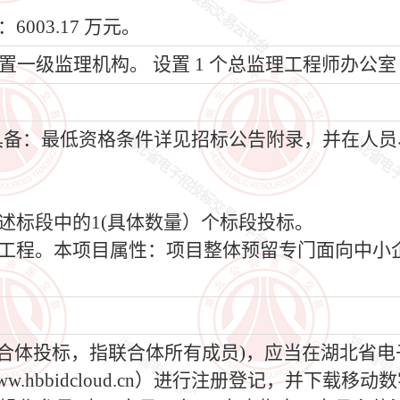
003.17 万元。
设置一级监理机构。 设置 1 个总监理工程师办公
须具备：最低资格条件详见招标公告附录，并在人
上述标段中的1(具体数量）个标段投标。
购工程。本项目属性：项目整体预留专门面向中小
为联合体投标，指联合体所有成员)，应当在湖北省
.hbbidcloud.cn）进行注册登记，并下载