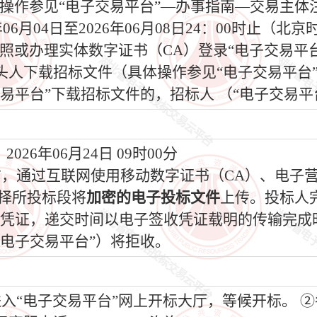
操作参见“电子交易平台”—办事指南—交易主体
6年06月04日至2026年06月08日24：00时止
照或办理实体数字证书（CA）登录“电子交易平
头人下载招标文件（具体操作参见“电子交易平台
易平台”下载招标文件的，招标人 （“电子交易平
026年06月24日 09时00分
间前，通过互联网使用移动数字证书（CA）、电子
选择所投标段将
加密的电子投标文件
上传。投标人
收凭证，递交时间以电子签收凭证载明的传输完成
电子交易平台”）将拒收。
“电子交易平台”网上开标大厅，等候开标。 