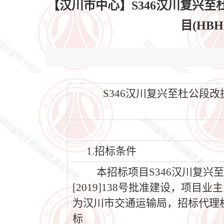
【汉川市中心】S346汉川复兴
目(HBH
S346汉川复兴至杜公段改
1.招标条件
本招标项目S346汉川复兴
[2019]138号批准建设，项
为汉川市交通运输局，招标代理
标