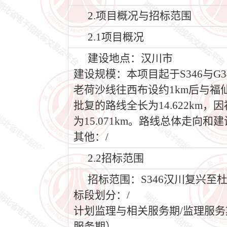
2.项目概况与招标范围
2.1项目概况
建设地点：汉川市
建设规模：本项目起于S346与G
老荷沙线往西布设约1km后与
批复的路线全长为14.622k
为15.071km。路线总体走向
其他：/
2.2招标范围
招标范围：S346汉川复兴至
标段划分：/
计划监理与相关服务期/监理服务
服务期）