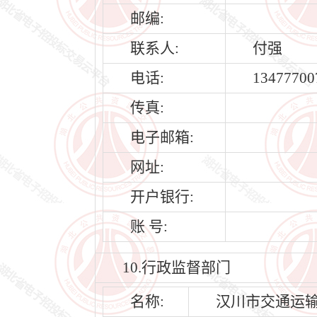
邮编:
联系人:
付强
电话:
13477700
传真:
电子邮箱:
网址:
开户银行:
账 号:
10.行政监督部门
名称:
汉川市交通运