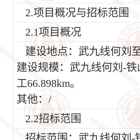
2.项目概况与招标范围
2.1项目概况
建设地点：武九线何刘
建设规模：武九线何刘-铁山下
工66.898km。
其他：/
2.2招标范围
招标范围：武九线何刘-铁山