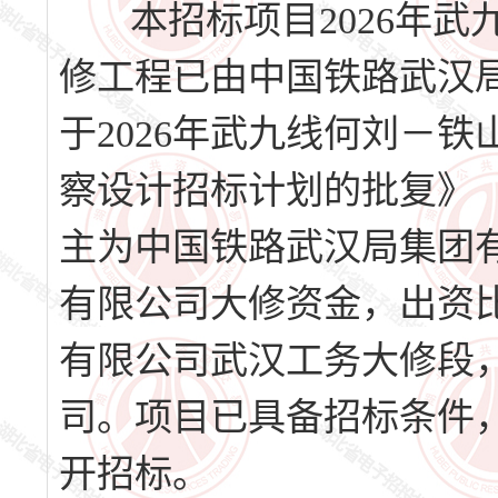
本招标项目2026年武九线何
修工程已由中国铁路武汉
于2026年武九线何刘－铁山下
察设计招标计划的批复》（
主为中国铁路武汉局集团
有限公司大修资金，出资比
有限公司武汉工务大修段
司。项目已具备招标条件
开招标。