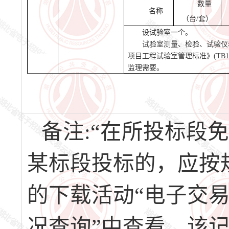
数量
名称
（台
/套）
设试验室一个。
试验室测量、检验、试验仪
项目工程试验室管理标准》
(TB
监理需要。
备注:“在所投标段
某标段投标的，应按
的下载活动“电子交易
况查询”中查看，该