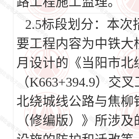
路工程施工监理。
2.5标段划分：本
要工程内容为中铁大桥
月设计的《当阳市北
（K663+394.9
北绕城线公路与焦柳铁路
（修编版）》所涉及