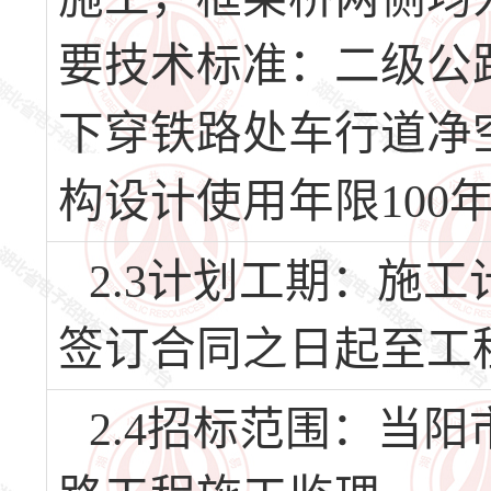
要技术标准：二级公路
下穿铁路处车行道净空
构设计使用年限100
2.3计划工期：施
签订合同之日起至工
2.4招标范围：当