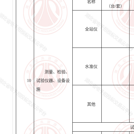
名称
（台
/套）
全站仪
水准仪
测量、检验、
10
试验仪器、设备设
施
其他