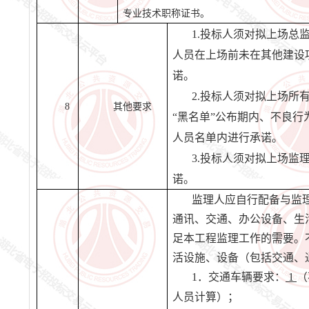
专业技术职称证书。
1.投标人须对拟上场总
人员在上场前未在其他建设
诺。
2.投标人须对拟上场所
8
其他要求
“黑名单”公布期内、不良
人员名单内进行承诺。
3.投标人须对拟上场监
诺。
监理人应自行配备与监
通讯、交通、办公设备、生
足本工程监理工作的需要。
活设施、设备（包括交通、
1．交通车辆要求：
1
（
人员计算）；