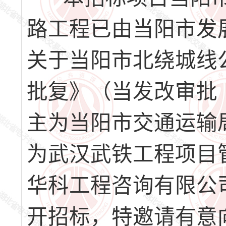
路工程已由当阳市发
关于当阳市北绕城线
批复》（当发改审批〔
主为当阳市交通运输
为武汉武铁工程项目
华科工程咨询有限公
开招标，特邀请有意