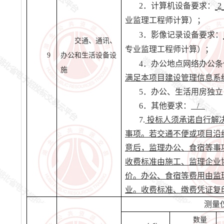
2．计算机设备要求：
2
业监理工程师计算）；
3．影像记录设备要求：
交通、通讯、
专业监理工程师计算）；
9
办公和生活设备设
4．
办公地点网络办公条
施
满足本项目建设管理信息系
5．办公、生活用
6．其他要求：
/
7.
投标人须承诺自行解
事项。若交通不便或项目沿
意后，监理办公、食宿等事
收费标准由施工、监理企业
价。办公、食宿等费用由监
业。收费标准、缴费凭证复
测量
数量