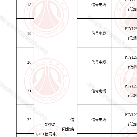
PTYL2
18
信号电缆
(低
PTYL2
19
信号电缆
(低
PTYL2
20
信号电缆
(低
PTYL2
21
信号电缆
(低
PTYL2
22
信
信号电缆
XYBZ-
(低
阳北站
04（信号电