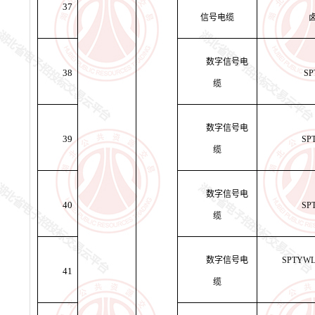
37
信号电缆
数字信号电
38
S
缆
数字信号电
39
SP
缆
数字信号电
40
SP
缆
数字信号电
SPTYW
41
缆