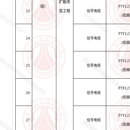
扩能改
缆）
PTYL2
造工程
23
信号电缆
(低
PTYL2
24
信号电缆
(低
PTYL2
25
信号电缆
(低
PTYL2
26
信号电缆
(低
PTYL2
27
信号电缆
(低