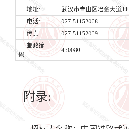
地址:
武汉市青山区冶金大道11
电话:
027-51152008
传真:
027-51152009
邮政编
430080
码:
附录: