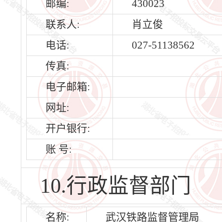
邮编:
430023
联系人:
肖立俊
电话:
027-51138562
传真:
电子邮箱:
网址:
开户银行:
账 号:
10.行政监督部门
名称:
武汉铁路监督管理局