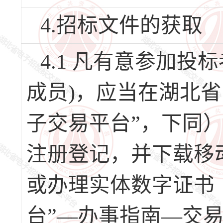
4.招标文件的获取
4.1 凡有意参加
成员)，应当在湖北
子交易平台”，下同）（网址
注册登记，并下载移
或办理实体数字证书
台”—办事指南—交