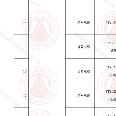
14
信号电缆
PTYL2
PTYL23
15
信号电缆
烟
PTYL2
16
信号电缆
(低
PTYL2
17
信号电缆
(低