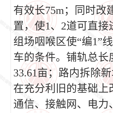
有效长75m；同时
置，使1、2道可直
组场咽喉区使“编1”
车的条件。铺轨总长度
33.61亩；路内拆除
在充分利旧的基础上
通信、接触网、电力