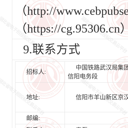
（http://www.cebp
（https://cg.95
9.联系方式
中国铁路武汉局集
招标人:
信阳电务段
地址:
信阳市羊山新区京汉
邮编: