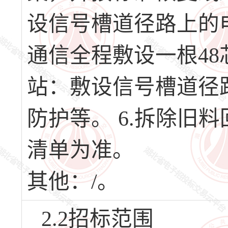
设信号槽道径路上的
通信全程敷设一根48
站：敷设信号槽道径
防护等。 6.拆除旧
清单为准。
其他：/。
2.2招标范围