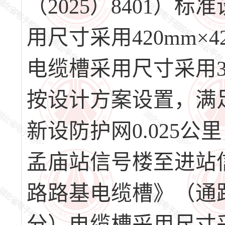
（2025）8401
用尺寸采用420mm
电缆槽采用尺寸采用3
按设计方案设置，满
新设防护网0.025
孟庙站信号楼至进站信
路路基电缆槽》（通路
分）电缆槽采用尺寸采