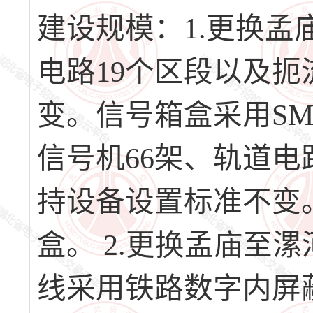
建设规模：1.更换
电路19个区段以及
变。信号箱盒采用S
信号机66架、轨道电
持设备设置标准不变
盒。 2.更换孟庙至
线采用铁路数字内屏