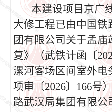
本建设项目京广线
大修工程已由中国铁
团有限公司关于孟庙
复》（武铁计函〔20
漯河客场区间室外电
项审〔2026〕16
路武汉局集团有限公