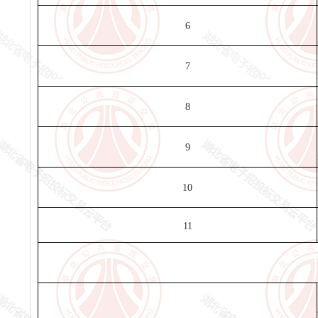
6
7
8
9
10
11