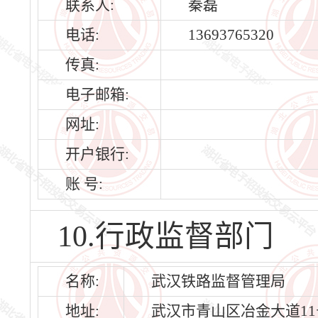
联系人:
秦磊
电话:
13693765320
传真:
电子邮箱:
网址:
开户银行:
账 号:
10.行政监督部门
名称:
武汉铁路监督管理局
地址:
武汉市青山区冶金大道11