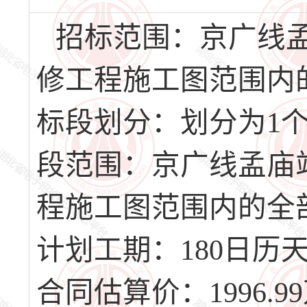
招标范围：京广线
修工程施工图范围内
标段划分：划分为1个
段范围：京广线孟庙
程施工图范围内的全
计划工期：180日历天，
合同估算价：1996.9