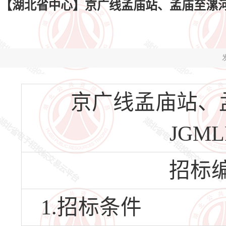
【湖北省中心】京广线孟庙站、孟庙至漯河
发
京广线孟庙站、
JGM
招标编号
1.招标条件