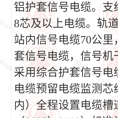
铝护套信号电缆。支
8芯及以上电缆。轨
站内信号电缆70公
套信号电缆，信号机
采用综合护套信号电
电缆预留电缆监测芯线
内）全程设置电缆槽道