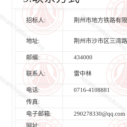
招标人:
荆州市地方铁路有
地址:
荆州市沙市区三湾
邮编:
434000
联系人:
雷中林
电话:
0716-4108881
传真:
电子邮箱:
290278330@qq.com
网址: