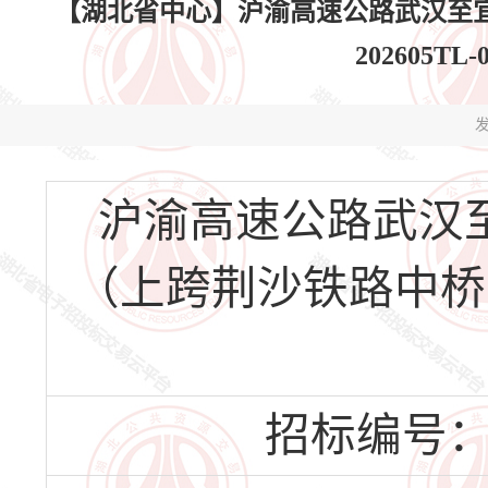
【湖北省中心】沪渝高速公路武汉至宜
202605TL
发
沪渝高速公路武汉
（上跨荆沙铁路中桥）(HB
招标编号：HBS