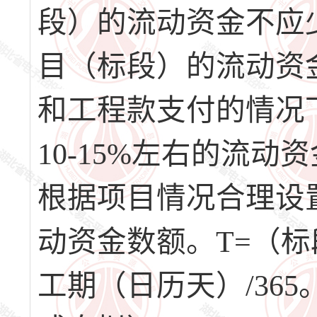
段）的流动资金不应少
目（标段）的流动资
和工程款支付的情况
10-15%左右的流
根据项目情况合理设
动资金数额。T=（
工期（日历天）/365