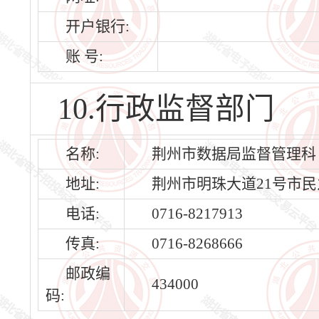
开户银行:
账 号:
10.行政监督部门
名称:
荆州市数据局监督管理科
地址:
荆州市明珠大道21号市民
电话:
0716-8217913
传真:
0716-8268666
邮政编
434000
码: