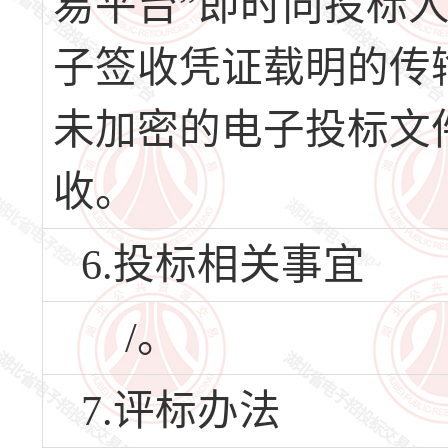
易平台”即时向投标
子签收凭证载明的传
未加密的电子投标文
收。
6.投标相关事宜
/。
7.评标办法