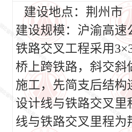
建设地点：荆州市
建设规模：沪渝高速
铁路交叉工程采用3×
桥上跨铁路，斜交斜
施工，先简支后结构连
设计线与铁路交叉里程为
线与铁路交叉里程为荆沙