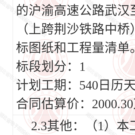
的沪渝高速公路武汉
（上跨荆沙铁路中桥
标图纸和工程量清单
标段划分：1
计划工期：540日历天，
合同估算价：2000.3
2.3其他：（1）