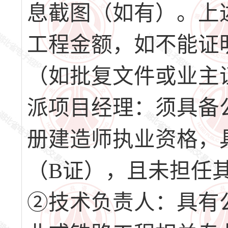
息截图（如有）。上
工程金额，如不能证
（如批复文件或业主
派项目经理：须具备
册建造师执业资格，
（B证），且未担任
②技术负责人：具有