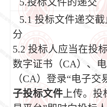
5.投标文件的递交
5.1 投标文件递交截止
分
5.2 投标人应当在
数字证书（CA）、
（CA）登录“电子交
子投标文件
上传。投