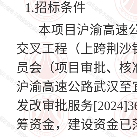
1.招标条件
本项目沪渝高速公
交叉工程（上跨荆沙
员会（项目审批、核
沪渝高速公路武汉至
发改审批服务[2024
筹资金，建设资金已