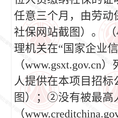
任意三个月，由劳动
社保网站截图）。 
理机关在“国家企业信
（www.gsxt.go
人提供在本项目招标
图）；②没有被最高
（www.creditchi