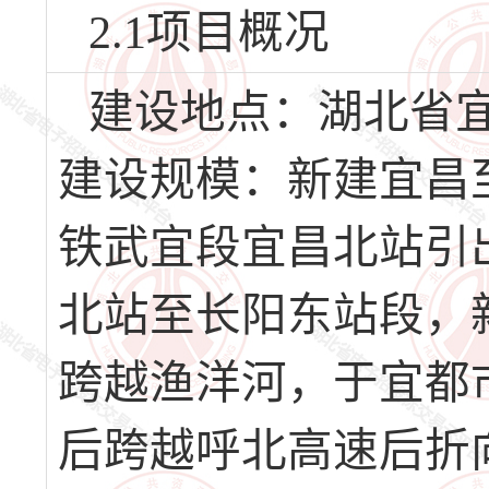
2.1项目概况
建设地点：湖北省
建设规模：新建宜昌
铁武宜段宜昌北站引
北站至长阳东站段，
跨越渔洋河，于宜都
后跨越呼北高速后折