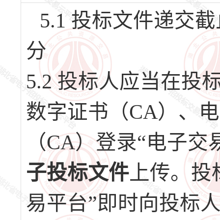
5.1 投标文件递交截止
分
5.2 投标人应当在
数字证书（CA）、
（CA）登录“电子交
子投标文件
上传。投
易平台”即时向投标