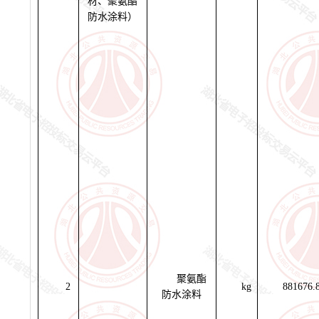
材、聚氨酯
防水涂料）
聚氨酯
2
kg
881676.
防水涂料