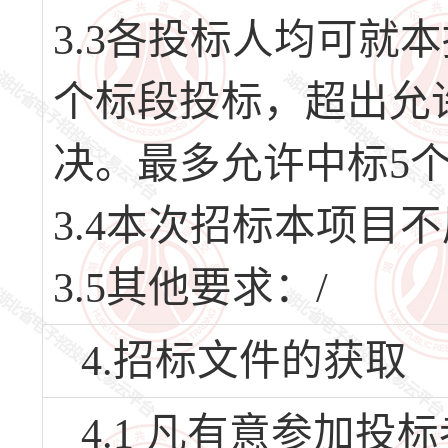
3.3各投标人均可就
个标段投标，超出允
决。最多允许中标5
3.4本次招标本项目
3.5其他要求：/
4.招标文件的获取
4.1 凡有意参加