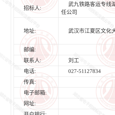
武九铁路客运专线
招标人:
任公司
地址:
武汉市江夏区文化大
邮编:
联系人:
刘工
电话:
027-51127834
传真:
电子邮箱:
网址:
开户银行: