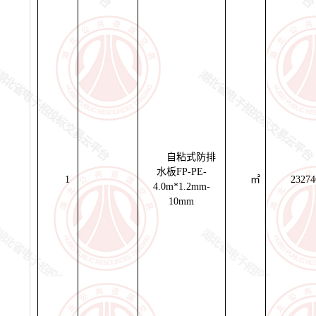
自粘式防排
水板FP-PE-
1
㎡
23274
4.0m*1.2mm-
10mm