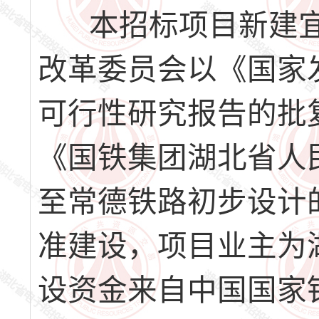
本招标项目新建宜
改革委员会以《国家
可行性研究报告的批复》
《国铁集团湖北省人
至常德铁路初步设计的批
准建设，项目业主为
设资金来自中国国家