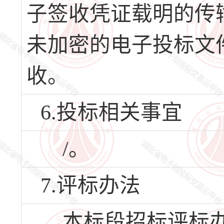
子签收凭证载明的传
未加密的电子投标文
收。
6.投标相关事宜
/。
7.评标办法
本标段招标评标办