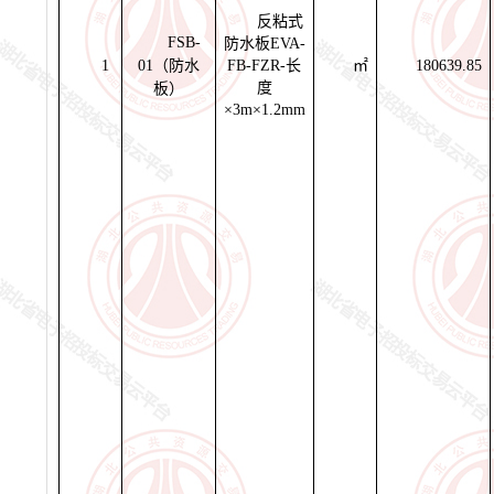
反粘式
FSB-
防水板EVA-
1
01（防水
FB-FZR-长
㎡
180639.85
度
板）
×3m×1.2mm