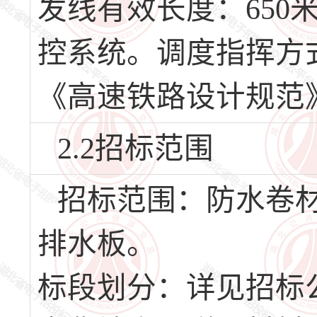
发线有效长度：650
控系统。调度指挥方
《高速铁路设计规范》(T
2.2招标范围
招标范围：防水卷
排水板。
标段划分：详见招标