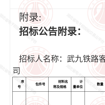
附录:
招标公告附录：
招标人名称：
武九铁路
司
招标编
序
材料名
计
包件号
数量
号
称及规格
量单位