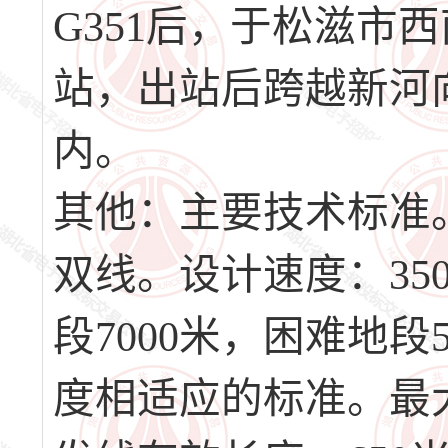
G351后，于松滋市
站，出站后跨越新河
内。
其他：主要技术标准
双线。设计速度：35
段7000米，困难地
度相适应的标准。最