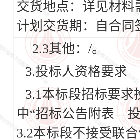
交货地点：详见材料
计划交货期：自合同
2.3其他：/。
3.投标人资格要求
3.1本标段招标要
中“招标公告附表—投
3.2本标段不接受联