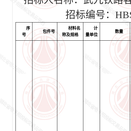
招标编号：
HBS
序
材料名
计
包件号
数量
号
称及规格
量单位