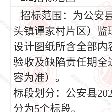
招标范围：为公安县
头镇谭家村片区）监
设计图纸所含全部内
验收及缺陷责任期全
容为准）。
标段划分：公安县20
分为5个标段。