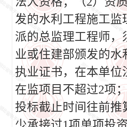
法人资格；（2）资
发的水利工程施工监
派的总监理工程师，
业或住建部颁发的水
执业证书，在本单位
在监项目不超过2项
投标截止时间往前推
少承接过1项单项投资