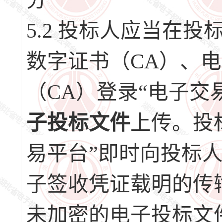
分
5.2 投标人应当在
数字证书（CA）、
（CA）登录“电子交
子投标文件
上传。投
易平台”即时向投标
子签收凭证载明的传
未加密的电子投标文