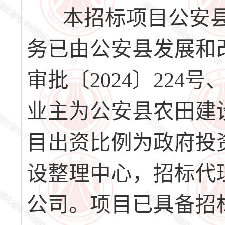
本招标项目公安县2
务已由公安县发展和
审批〔2024〕224
业主为公安县农田建
目出资比例为政府投资
设整理中心，招标代
公司。项目已具备招