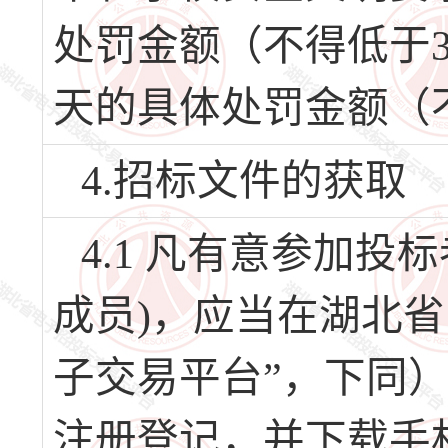
处罚金额（不得低于3
天的具体处罚金额（不
4.招标文件的获取
4.1 凡有意参加
成员)，应当在湖北
子交易平台”，下同）（网址
注册登记，并下载手