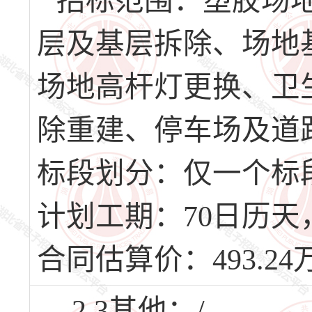
招标范围：塑胶场
层及基层拆除、场地
场地高杆灯更换、卫
除重建、停车场及道
标段划分：仅一个标
计划工期：70日历天，计
合同估算价：493.24
2.3其他：/