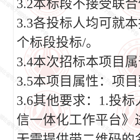
3.2本标段不接受联
3.3各投标人均可就
个标段投标/。
3.4本次招标本项目
3.5本项目属性：项
3.6其他要求：1.
信一体化工作平台》
无需提供带二维码的