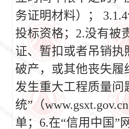
务证明材料）； 3.1
投标资格；2.没有
证、暂扣或者吊销执
破产，或其他丧失履
发生重大工程质量问题
统”（www.gsxt.
单；6.在“信用中国”网站（w