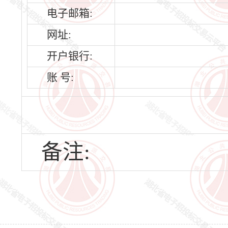
电子邮箱:
网址:
开户银行:
账 号:
备注: