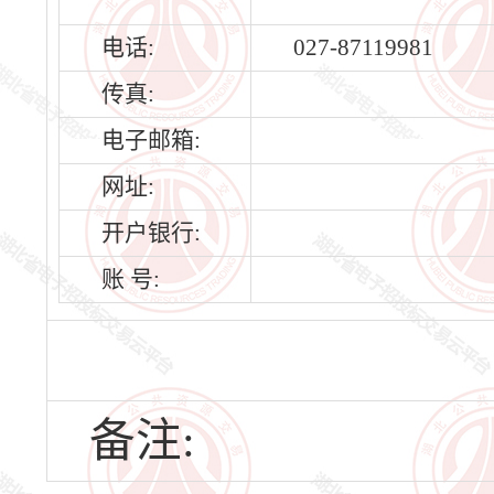
电话:
027-87119981
传真:
电子邮箱:
网址:
开户银行:
账 号:
备注: