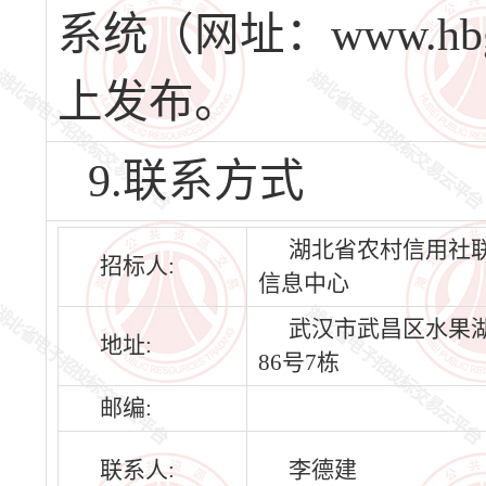
系统（网址：www.hbg
上发布。
9.联系方式
湖北省农村信用社
招标人:
信息中心
武汉市武昌区水果
地址:
86号7栋
邮编:
联系人:
李德建