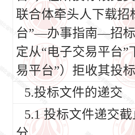
联合体牵头人下载招
台”—办事指南—招
定从“电子交易平台”
易平台”）拒收其投
5.投标文件的递交
5.1 投标文件递交截止
分