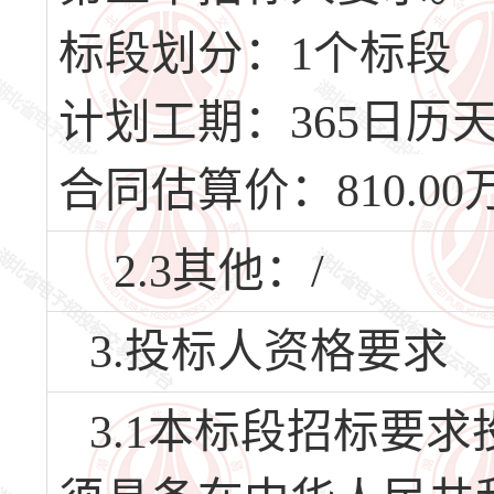
标段划分：1个标段
计划工期：365日历天，
合同估算价：810.00
2.3其他：/
3.投标人资格要求
3.1本标段招标要