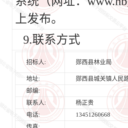
系统（网址：www.hbg
上发布。
9.联系方式
招标人:
郧西县林业局
地址:
郧西县城关镇人民路
邮编:
联系人:
杨正贵
电话:
13451260668
传真: