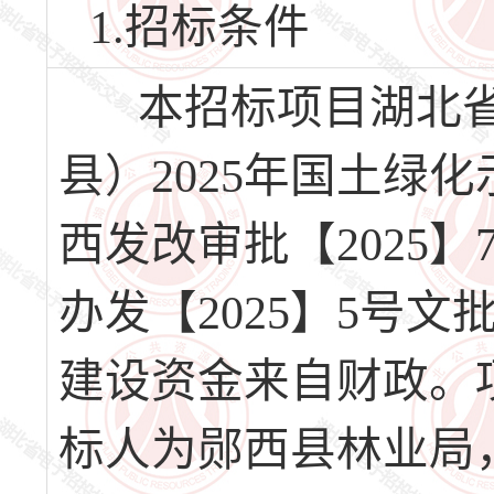
1.招标条件
本招标项目湖北省
县）2025年国土绿
西发改审批【2025
办发【2025】5号
建设资金来自财政。项
标人为郧西县林业局