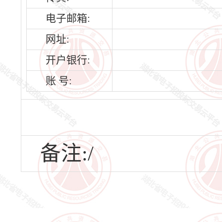
电子邮箱:
网址:
开户银行:
账 号:
备注:/