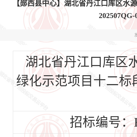
【郧西县中心】湖北省丹江口库区水源地
202507QG
发
湖北省丹江口库区水
绿化示范项目十二标段(HB
招标编号：HBY