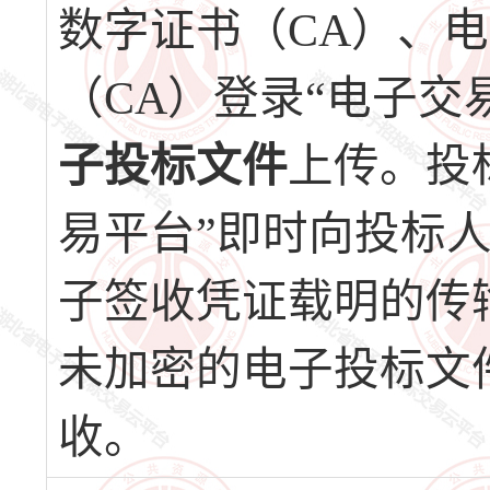
数字证书（CA）、
（CA）登录“电子交
子投标文件
上传。投
易平台”即时向投标
子签收凭证载明的传
未加密的电子投标文
收。