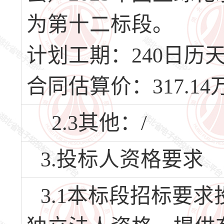
为第十二标段。
计划工期：240日历天，
合同估算价：317.14
2.3其他：/
3.投标人资格要求
3.1本标段招标要