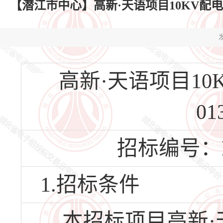
【潜江市中心】高新·天语项目10KV配电新建工程
发
高新·天语项目10KV
01
招标编号：HBQ
1.招标条件
本招标项目高新·天