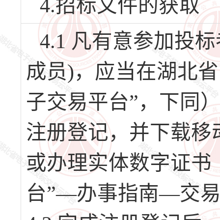
4.招标文件的获取
4.1 凡有意参加
成员)，应当在湖北
子交易平台”，下同）（网址
注册登记，并下载移
或办理实体数字证书
台”—办事指南—交