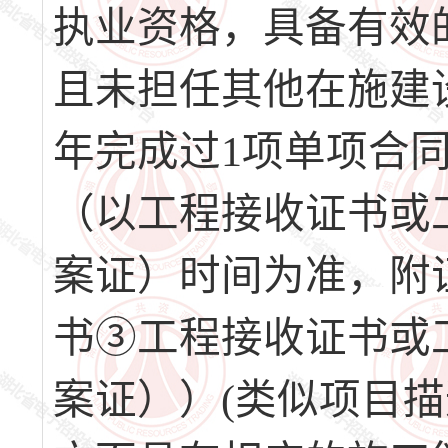
执业资格，具备有效
且未担任其他在施建
年完成过1项单项合同
（以工程接收证书或
案证）时间为准，附
书③工程接收证书或
案证））(类似项目