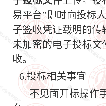
子投标文件
上传。投
易平台”即时向投标
子签收凭证载明的传
未加密的电子投标文
收。
6.投标相关事宜
不见面开标操作手