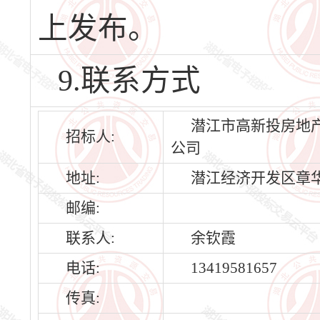
上发布。
9.联系方式
潜江市高新投房地
招标人:
公司
地址:
潜江经济开发区章华
邮编:
联系人:
余钦霞
电话:
13419581657
传真: