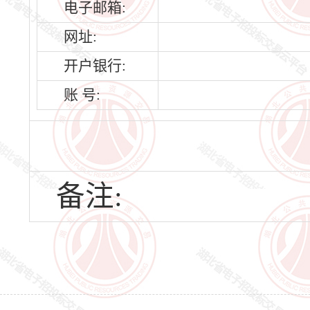
电子邮箱:
网址:
开户银行:
账 号:
备注: