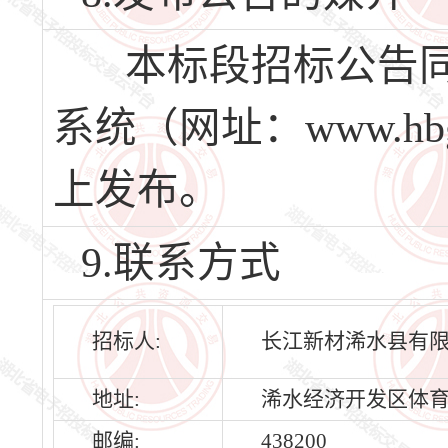
本标段招标公告同
系统（网址：www.hbg
上发布。
9.联系方式
招标人:
长江新材浠水县有
地址:
浠水经济开发区体育路
邮编:
438200