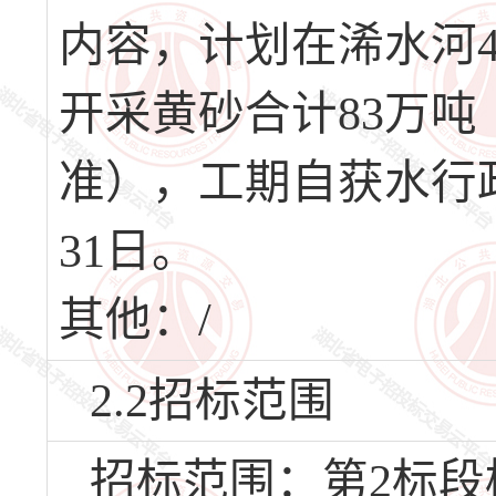
内容，计划在浠水河
开采黄砂合计83万
准），工期自获水行政
31日。
其他：/
2.2招标范围
招标范围：第2标段