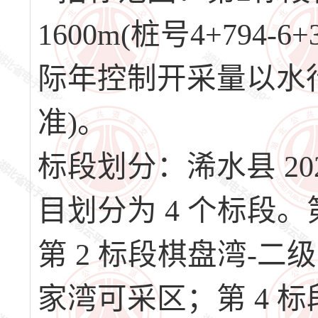
1600m(桩号4+794-
际年控制开采量以水
准)。
标段划分：浠水县 2
目划分为 4 个标段。
第 2 标段棋盘湾-二
家湾可采区；第 4 