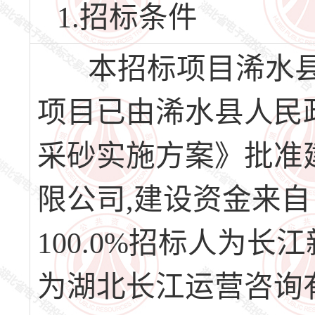
1.招标条件
本招标项目浠水县2
项目已由浠水县人民政
采砂实施方案》批准
限公司,建设资金来
100.0%招标人为
为湖北长江运营咨询