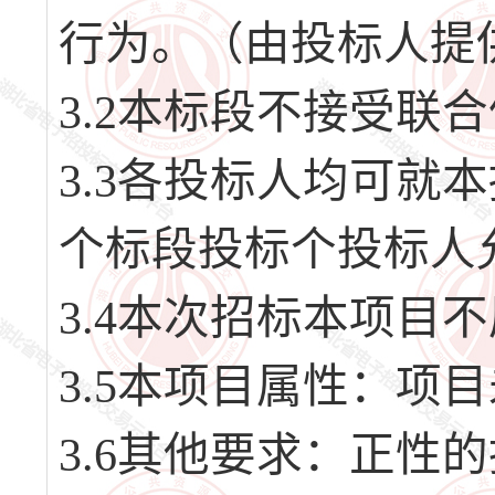
行为。（由投标人提
3.2本标段不接受联
3.3各投标人均可就
个标段投标个投标人允
3.4本次招标本项目
3.5本项目属性：项
3.6其他要求：正性