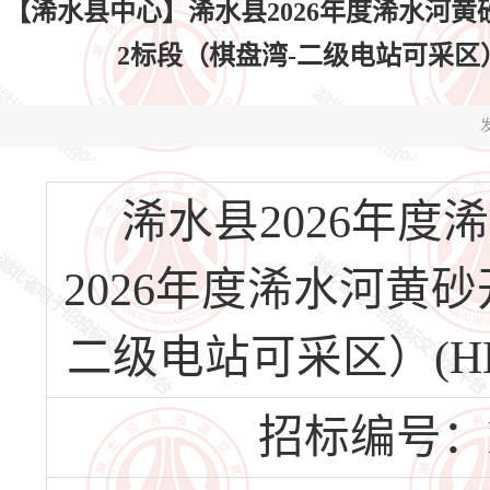
【浠水县中心】浠水县2026年度浠水河黄
2标段（棋盘湾-二级电站可采区）(HBX
发
浠水县2026年
2026年度浠水河黄
二级电站可采区）(HBXS
招标编号：HBX