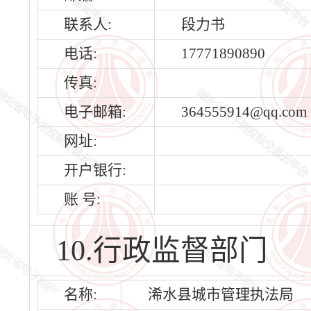
联系人:
段力书
电话:
17771890890
传真:
电子邮箱:
364555914@qq.com
网址:
开户银行:
账 号:
10.行政监督部门
名称:
浠水县城市管理执法局