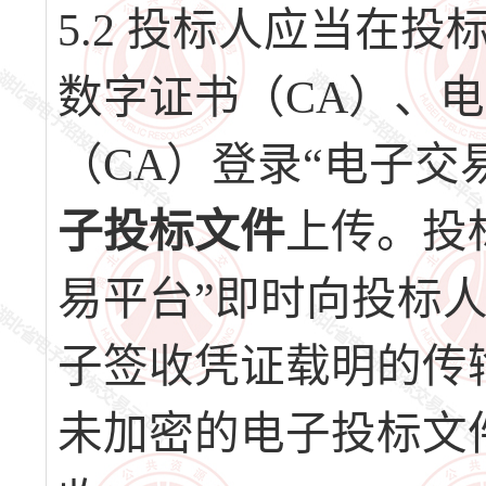
5.2 投标人应当在
数字证书（CA）、
（CA）登录“电子交
子投标文件
上传。投
易平台”即时向投标
子签收凭证载明的传
未加密的电子投标文