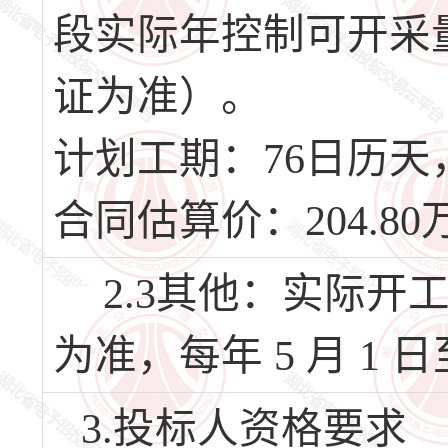
段实际年控制可开采
证为准）。
计划工期：76日历天，计
合同估算价：204.80
2.3其他：实际开
为准，每年 5 月 1 日
3.投标人资格要求