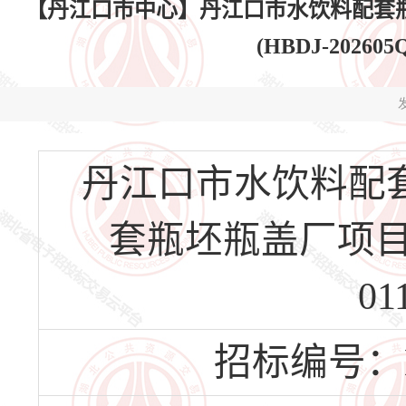
【丹江口市中心】丹江口市水饮料配套
(HBDJ-20260
发
丹江口市水饮料配
套瓶坯瓶盖厂项目瓶坯
0
招标编号：HBD