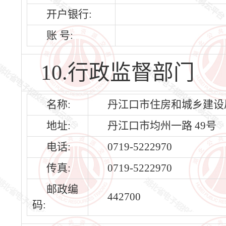
开户银行:
账 号:
10.行政监督部门
名称:
丹江口市住房和城乡建设
地址:
丹江口市均州一路 49号
电话:
0719-5222970
传真:
0719-5222970
邮政编
442700
码: