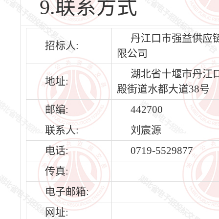
9.联系方式
丹江口市强益供应
招标人:
限公司
湖北省十堰市丹江
地址:
殿街道水都大道38号
邮编:
442700
联系人:
刘宸源
电话:
0719-5529877
传真:
电子邮箱:
网址: