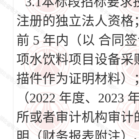
3.1本标段招标要
注册的独立法人资格
前 5 年内（以 合
项水饮料项目设备采
描件作为证明材料）
（2022 年度、202
所或者审计机构审计
明（财务报表附注）