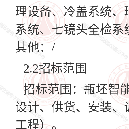
理设备、冷盖系统、
系统、七镜头全检系
其他：/
2.2招标范围
招标范围：瓶坯智
设计、供货、安装、
工程）。