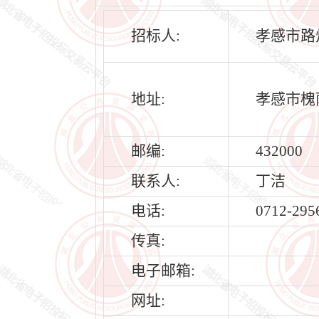
招标人:
孝感市路
地址:
孝感市槐
邮编:
432000
联系人:
丁洁
电话:
0712-295
传真:
电子邮箱:
网址: