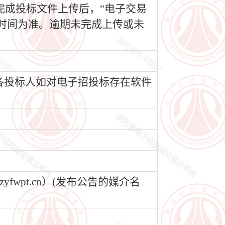
完成投标文件上传后，“电子交易
时间为准。逾期未完成上传或未
各投标人如对电子招投标存在软件
wpt.cn）(发布公告的媒介名