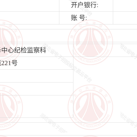
开户银行:
账 号:
务中心纪检监察科
221号