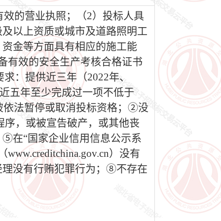
有效的营业执照；（2）投标人具
级及以上资质或城市及道路照明工
、资金等方面具有相应的施工能
备有效的安全生产考核合格证书
求：提供近三年（2022年、
求：近五年至少完成过一项不低于
被依法暂停或取消投标资格；②没
程序，或被宣告破产，或其他丧
⑤在“国家企业信用信息公示系
reditchina.gov.cn）没有
经理没有行贿犯罪行为；⑧不存在