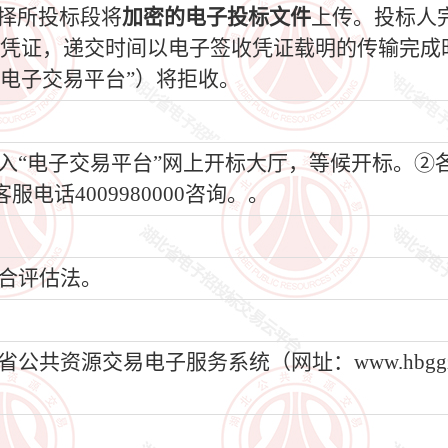
选择所投标段将
加密的电子投标文件
上传。投标人
收凭证，递交时间以电子签收凭证载明的传输完成
电子交易平台”）将拒收。
“电子交易平台”网上开标大厅，等候开标。②
电话4009980000咨询。。
合评估法。
资源交易电子服务系统（网址：www.hbggzyf