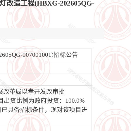
程(HBXG-202605QG-
G-007001001)招标公告
展改革局以孝开发改审批
出资比例为政府投资：100.0%
目已具备招标条件，现对该项目进