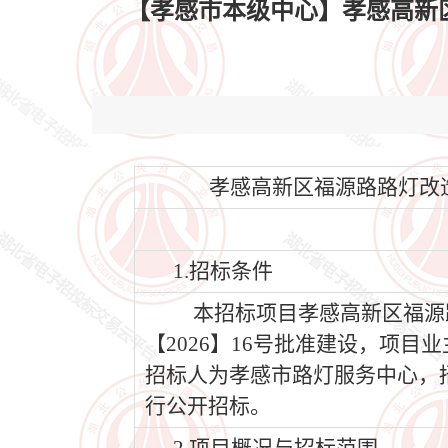
【孝感市本级中心】孝感高新区福
孝感高新区福源路路灯改造工程
1.招标条件
本招标项目孝感高新区福源
【2026】16号批准建设，项目
招标人为孝感市路灯服务中心，
行公开招标。