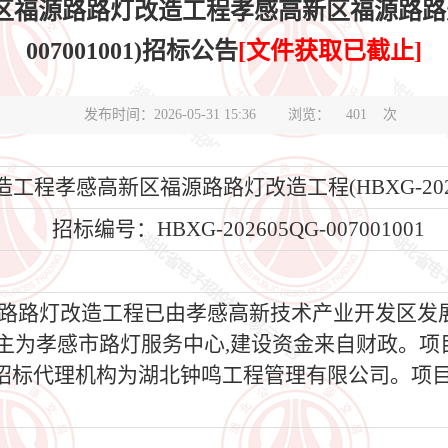
源路路灯改造工程孝感高新区福源路路灯改造工
007001001)招标公告
[文件获取已截止]
发布时间：2026-05-31 15:36
浏览：
401
次
孝感高新区福源路路灯改造工程(HBXG-202605Q
招标编号：HBXG-202605QG-007001001
路路灯改造工程已由孝感高新技术产业开发区发
业主为孝感市路灯服务中心,建设资金来自财政。项目
招标代理机构为湖北钟鸣工程管理有限公司。项