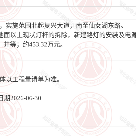
，实施范围北起复兴大道，南至仙女湖东路。
地面以上现状灯杆的拆除，新建路灯的安装及电
等；约453.32万元。
体以工程量请单为准。
026-06-30