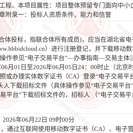
购工程。本项目属性：项目整体预留专门面向中小
二章附录一：投标人资质条件、能力和信誉
为联合体投标，指联合体所有成员)，应当在湖北省
.hbbidcloud.cn）进行注册登记，并下载
操作参见“电子交易平台”—办事指南—交易主体
6年06月01日至2026年06月05日24：00时止
照或办理实体数字证书（CA）登录“电子交易平
头人下载招标文件（具体操作参见“电子交易平台
易平台”下载招标文件的，招标人 （“电子交易平
026年06月22日 09时00分
间前，通过互联网使用移动数字证书（CA）、电子