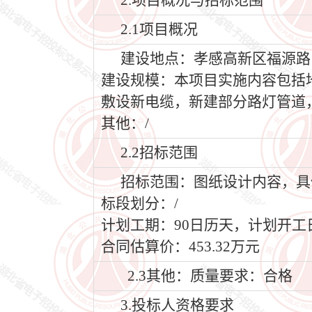
2.项目概况与招标范围
2.1项目概况
建设地点：孝感高新区福源路
建设规模：本项目实施内容包括
敷设新电缆，新建部分路灯管道，井
其他：/
2.2招标范围
招标范围：图纸设计内容，具
标段划分：/
计划工期：90日历天，计划开工日期2
合同估算价：453.32万元
2.3其他：质量要求：合格
3.投标人资格要求