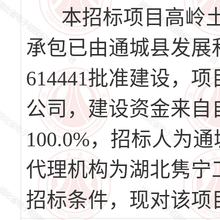
本招标项目高岭土
承包已由通城县发展和改革局
614441批准建设
公司，建设资金来自
100.0%，招标人
代理机构为湖北隽宁
招标条件，现对该项