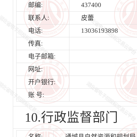
邮编:
437400
联系人:
皮蕾
电话:
13036193898
传真:
电子邮箱:
网址:
开户银行:
账 号:
10.行政监督部门
名称:
通城县自然资源和规划局