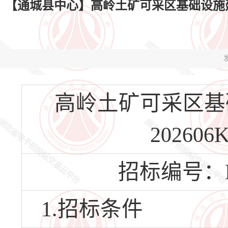
【通城县中心】高岭土矿可采区基础设施建设项目E
发
高岭土矿可采区基础
202606
招标编号：HBT
1.招标条件