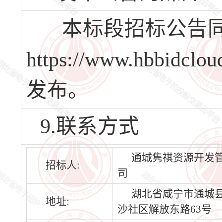
本标段招标公告同
https://www.hbbi
发布。
9.联系方式
通城隽祺资源开发
招标人:
司
湖北省咸宁市通城
地址:
沙社区解放东路63号