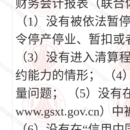
财务会计报表（联合
（1）没有被依法暂停
令停产停业、暂扣或
（3）没有进入清算
约能力的情形； （
量问题； （5）没有
www.gsxt.gov
（6）没有在“信用中国”网站