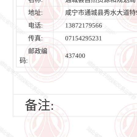
地址:
咸宁市通城县秀水大道特9
电话:
13872179566
传真:
07154295231
邮政编
437400
码:
备注: