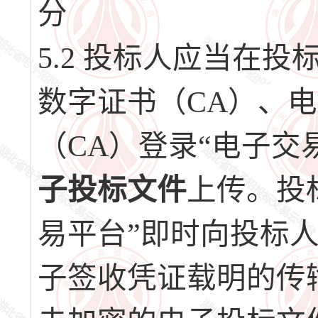
分
5.2 投标人应当在
数字证书（CA）、
（CA）登录“电子交
子投标文件
上传。投
易平台”即时向投标
子签收凭证载明的传