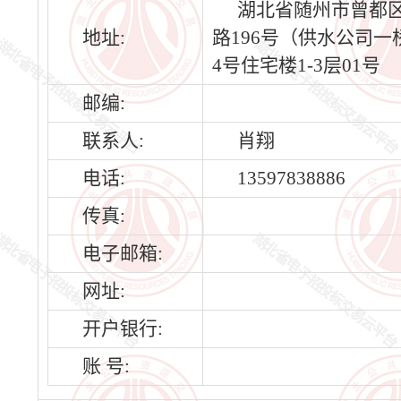
湖北省随州市曾都
地址:
路196号（供水公司一
4号住宅楼1-3层01号
邮编:
联系人:
肖翔
电话:
13597838886
传真:
电子邮箱:
网址:
开户银行:
账 号: