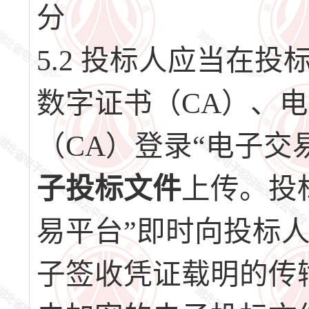
分
5.2 投标人应当在
数字证书（CA）、
（CA）登录“电子交
子投标文件
上传。投
易平台”即时向投标
子签收凭证载明的传