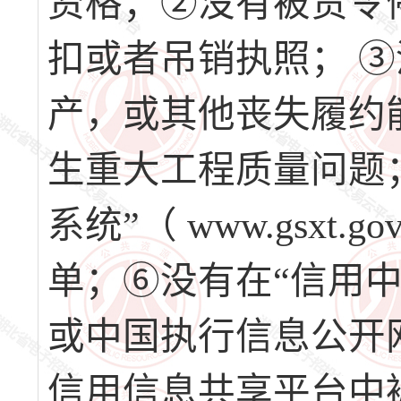
资格；②没有被责令
扣或者吊销执照； 
产，或其他丧失履约
生重大工程质量问题
系统”（ www.gsx
单；⑥没有在“信用中国”网站
或中国执行信息公开网（http
信用信息共享平台中