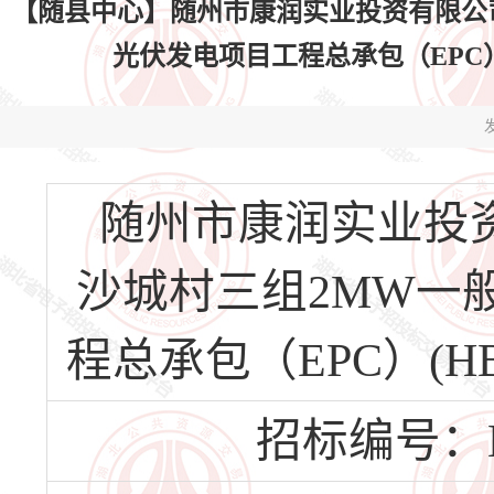
【随县中心】随州市康润实业投资有限公
光伏发电项目工程总承包（EPC）(HBS
发
随州市康润实业投
沙城村三组2MW一
程总承包（EPC）(HBSX
招标编号：HBS