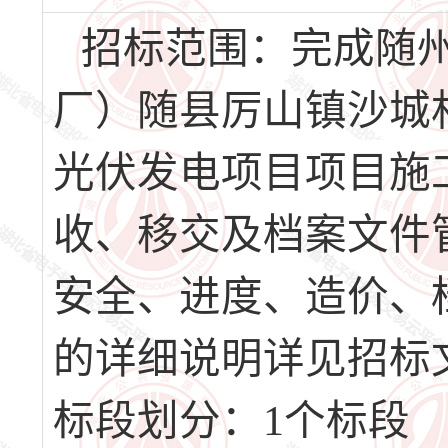
招标范围：完成随
厂）随县厉山镇沙城
光伏发电项目项目施
收、移交及档案文件
安全、进度、造价、
的详细说明详见招标
标段划分：1个标段