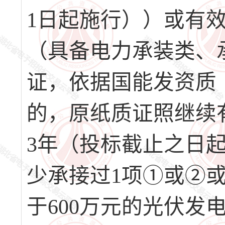
1日起施行））或有
（具备电力承装类、
证，依据国能发资质〔
的，原纸质证照继续有
3年（投标截止之日
少承接过1项①或②
于600万元的光伏发