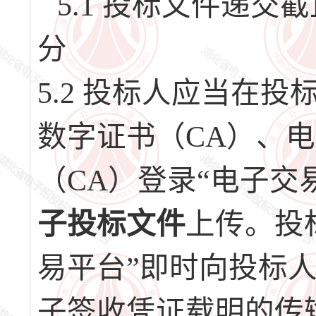
5.1 投标文件递交截止
分
5.2 投标人应当在
数字证书（CA）、
（CA）登录“电子交
子投标文件
上传。投
易平台”即时向投标
子签收凭证载明的传