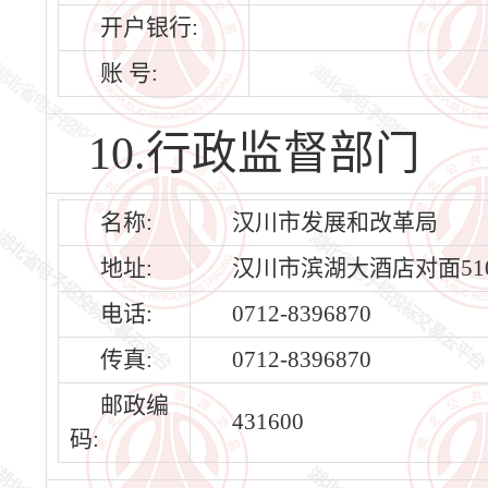
开户银行:
账 号:
10.行政监督部门
名称:
汉川市发展和改革局
地址:
汉川市滨湖大酒店对面51
电话:
0712-8396870
传真:
0712-8396870
邮政编
431600
码: